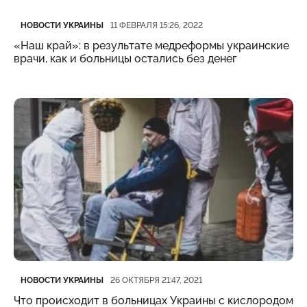
Категория
Дата публикации
НОВОСТИ УКРАИНЫ
11 ФЕВРАЛЯ 15:26, 2022
«Наш край»: в результате медреформы украинские
врачи, как и больницы остались без денег
Категория
Дата публикации
НОВОСТИ УКРАИНЫ
26 ОКТЯБРЯ 21:47, 2021
Что происходит в больницах Украины с кислородом