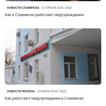
Категория
Дата публикации
НОВОСТИ СЛАВЯНСКА
11 АПРЕЛЯ 14:24, 2022
Как в Славянске работают медучреждения
Категория
Дата публикации
НОВОСТИ РЕГИОНА
23 МАРТА 10:49, 2022
Как работают медучреждения в Славянске