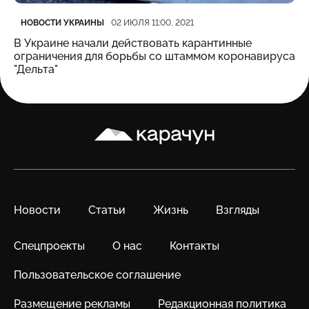
Категория
Дата публикации
НОВОСТИ УКРАИНЫ
02 ИЮЛЯ 11:00, 2021
В Украине начали действовать карантинные
ограничения для борьбы со штаммом коронавируса
"Дельта"
Карачун
Новости
Статьи
Жизнь
Взгляды
Спецпроекты
О нас
Контакты
Пользовательское соглашение
Размещение рекламы
Редакционная политика