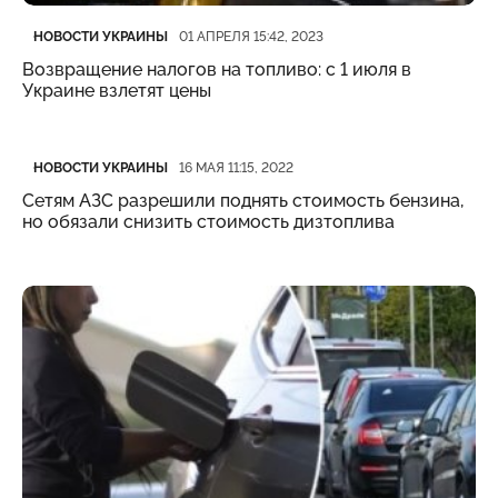
Категория
Дата публикации
НОВОСТИ УКРАИНЫ
01 АПРЕЛЯ 15:42, 2023
Возвращение налогов на топливо: с 1 июля в
Украине взлетят цены
Категория
Дата публикации
НОВОСТИ УКРАИНЫ
16 МАЯ 11:15, 2022
Сетям АЗС разрешили поднять стоимость бензина,
но обязали снизить стоимость дизтоплива