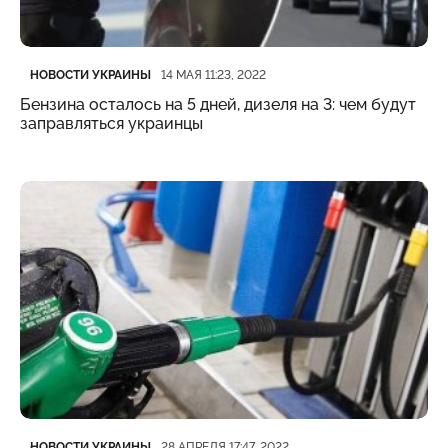
Категория
Дата публикации
НОВОСТИ УКРАИНЫ
14 МАЯ 11:23, 2022
Бензина осталось на 5 дней, дизеля на 3: чем будут
заправляться украинцы
Категория
Дата публикации
НОВОСТИ УКРАИНЫ
28 АПРЕЛЯ 17:47, 2022