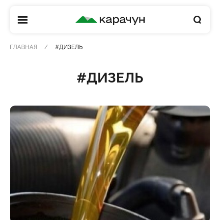
КАРАЧУН
ГЛАВНАЯ
#ДИЗЕЛЬ
#ДИЗЕЛЬ