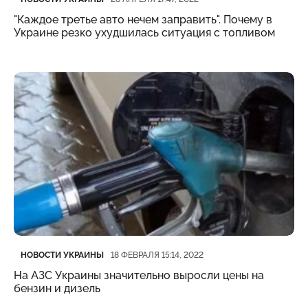
"Каждое третье авто нечем заправить". Почему в
Украине резко ухудшилась ситуация с топливом
Категория
Дата публикации
НОВОСТИ УКРАИНЫ
18 ФЕВРАЛЯ 15:14, 2022
На АЗС Украины значительно выросли цены на
бензин и дизель