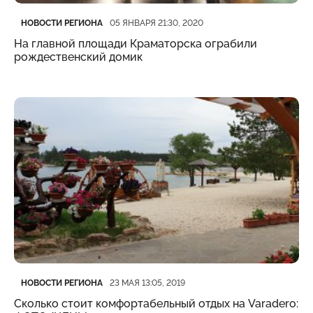
Категория
Дата публикации
НОВОСТИ РЕГИОНА
05 ЯНВАРЯ 21:30, 2020
На главной площади Краматорска ограбили
рождественский домик
Категория
Дата публикации
НОВОСТИ РЕГИОНА
23 МАЯ 13:05, 2019
Сколько стоит комфортабельный отдых на Varadero: