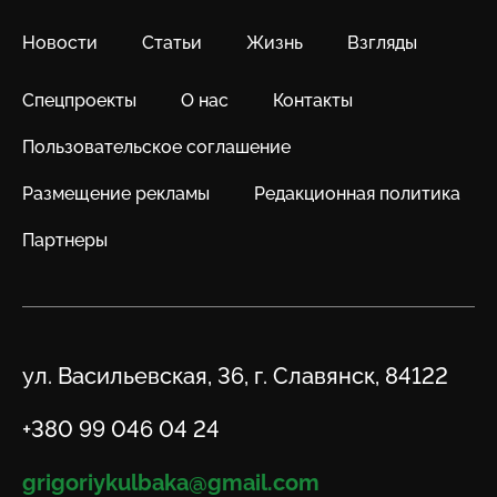
Новости
Статьи
Жизнь
Взгляды
Спецпроекты
О нас
Контакты
Пользовательское соглашение
Размещение рекламы
Редакционная политика
Партнеры
Адрес
ул. Васильевская, 36, г. Славянск, 84122
Телефон
+380 99 046 04 24
Email
grigoriykulbaka@gmail.com