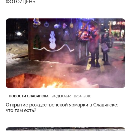
ФОТО/ЦЕНЫ
Категория
Дата публикации
НОВОСТИ СЛАВЯНСКА
24 ДЕКАБРЯ 16:54, 2018
Открытие рождественской ярмарки в Славянске:
что там есть?