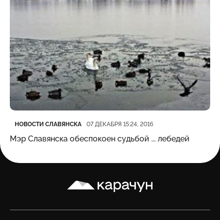
Категория
Дата публикации
НОВОСТИ СЛАВЯНСКА
07 ДЕКАБРЯ 15:24, 2016
Мэр Славянска обеспокоен судьбой ... лебедей
Карачун