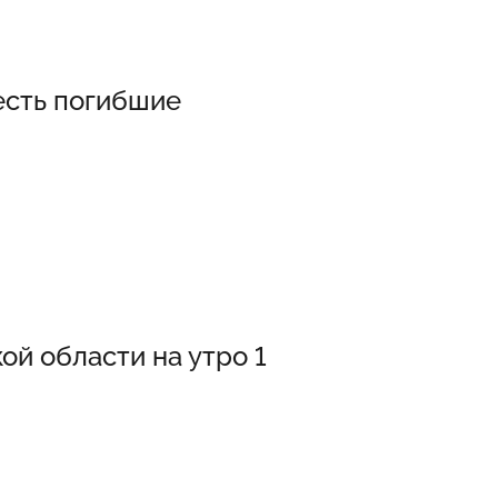
есть погибшие
ой области на утро 1