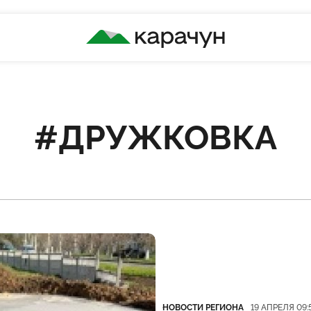
КАРАЧУН
#ДРУЖКОВКА
Категория
Дата публикации
НОВОСТИ РЕГИОНА
19 АПРЕЛЯ 09: