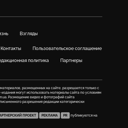
знь
Взгляды
Контакты
Пользовательское соглашение
едакционная политика
Партнеры
 материалов, размещенных на сайте, разрешается только с
т-издания могут использовать материалы сайта по условиям
m.ua. Размещение видео и фотографий сайта
з письменного разрешения редакции категорически
АРТНЕРСКИЙ ПРОЕКТ
РЕКЛАМА
PR
публикуются на