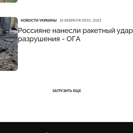
Категория
Дата публикации
НОВОСТИ УКРАИНЫ
19 ФЕВРАЛЯ 09:55, 2023
Россияне нанесли ракетный удар
разрушения - ОГА
ЗАГРУЗИТЬ ЕЩЕ
Карачун