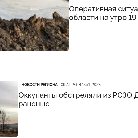
Оперативная ситуа
области на утро 19
Категория
Дата публикации
НОВОСТИ РЕГИОНА
09 АПРЕЛЯ 18:51, 2023
Оккупанты обстреляли из РСЗО Д
раненые