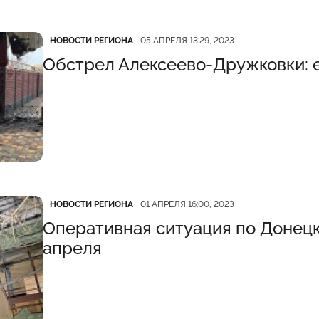
Категория
Дата публикации
НОВОСТИ РЕГИОНА
05 АПРЕЛЯ 13:29, 2023
Обстрел Алексеево-Дружковки: 
Категория
Дата публикации
НОВОСТИ РЕГИОНА
01 АПРЕЛЯ 16:00, 2023
Оперативная ситуация по Донецк
апреля