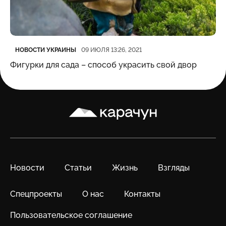
Категория
Дата публикации
НОВОСТИ УКРАИНЫ
09 ИЮЛЯ 13:26, 2021
Фигурки для сада – способ украсить свой двор
Карачун
Новости
Статьи
Жизнь
Взгляды
Спецпроекты
О нас
Контакты
Пользовательское соглашение