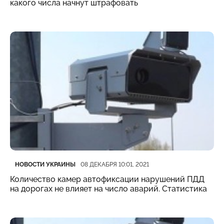
какого числа начнут штрафовать
Категория
Дата публикации
НОВОСТИ УКРАИНЫ
08 ДЕКАБРЯ 10:01, 2021
Количество камер автофиксации нарушений ПДД
на дорогах не влияет на число аварий. Статистика