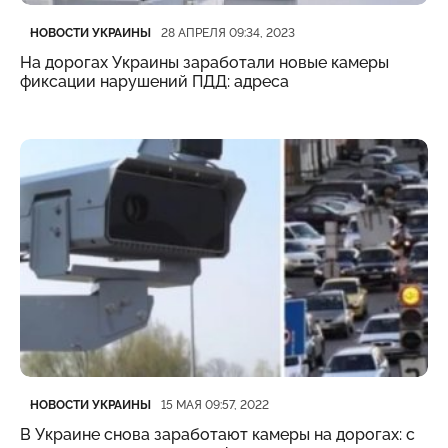
Категория
Дата публикации
НОВОСТИ УКРАИНЫ
28 АПРЕЛЯ 09:34, 2023
На дорогах Украины заработали новые камеры
фиксации нарушений ПДД: адреса
Категория
Дата публикации
НОВОСТИ УКРАИНЫ
15 МАЯ 09:57, 2022
В Украине снова заработают камеры на дорогах: с