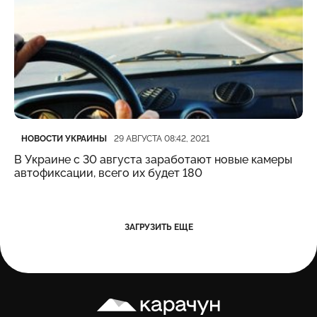
Категория
Дата публикации
НОВОСТИ УКРАИНЫ
29 АВГУСТА 08:42, 2021
В Украине с 30 августа заработают новые камеры
автофиксации, всего их будет 180
ЗАГРУЗИТЬ ЕЩЕ
Карачун