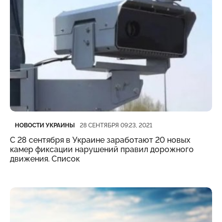
Категория
Дата публикации
НОВОСТИ УКРАИНЫ
28 СЕНТЯБРЯ 09:23, 2021
С 28 сентября в Украине заработают 20 новых
камер фиксации нарушений правил дорожного
движения. Список