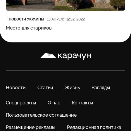
Категория
Дата публикации
НОВОСТИ УКРАИНЫ
13 АПРЕЛЯ 12:32, 2022
Место для стариков
Карачун
Новости
Статьи
Жизнь
Взгляды
Спецпроекты
О нас
Контакты
Пользовательское соглашение
Размещение рекламы
Редакционная политика