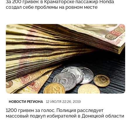
За 200 гривен: в Краматорске пассажир Honda
создал себе проблемы на ровном месте
Категория
Дата публикации
НОВОСТИ РЕГИОНА
12 ИЮЛЯ 22:26, 2019
1200 гривен за голос. Полиция расследует
массовый подкуп избирателей в Донецкой области