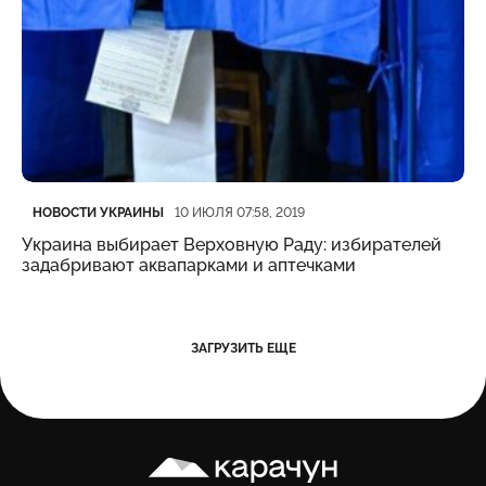
Категория
Дата публикации
НОВОСТИ УКРАИНЫ
10 ИЮЛЯ 07:58, 2019
Украина выбирает Верховную Раду: избирателей
задабривают аквапарками и аптечками
ЗАГРУЗИТЬ ЕЩЕ
Карачун