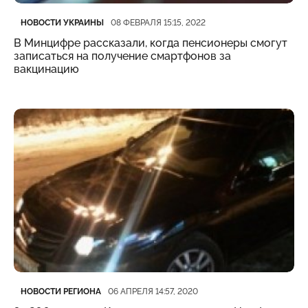
Категория
Дата публикации
НОВОСТИ УКРАИНЫ
08 ФЕВРАЛЯ 15:15, 2022
В Минцифре рассказали, когда пенсионеры смогут
записаться на получение смартфонов за
вакцинацию
Категория
Дата публикации
НОВОСТИ РЕГИОНА
06 АПРЕЛЯ 14:57, 2020