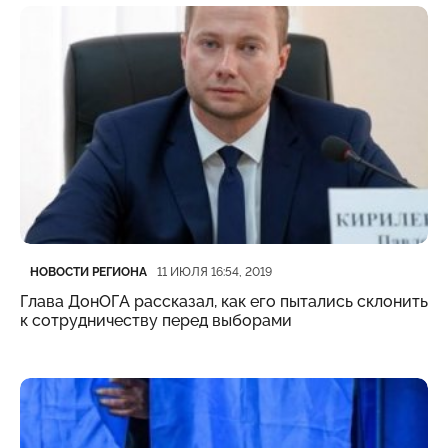
Категория
Дата публикации
НОВОСТИ РЕГИОНА
11 ИЮЛЯ 16:54, 2019
Глава ДонОГА рассказал, как его пытались склонить
к сотрудничеству перед выборами