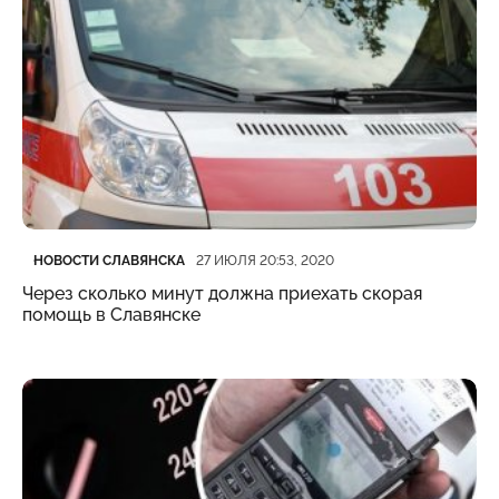
Категория
Дата публикации
НОВОСТИ СЛАВЯНСКА
27 ИЮЛЯ 20:53, 2020
Через сколько минут должна приехать скорая
помощь в Славянске