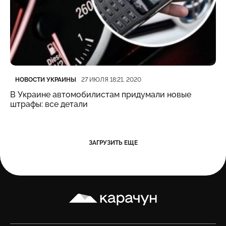
Категория
Дата публикации
НОВОСТИ УКРАИНЫ
27 ИЮЛЯ 18:21, 2020
В Украине автомобилистам придумали новые
штрафы: все детали
ЗАГРУЗИТЬ ЕЩЕ
Карачун