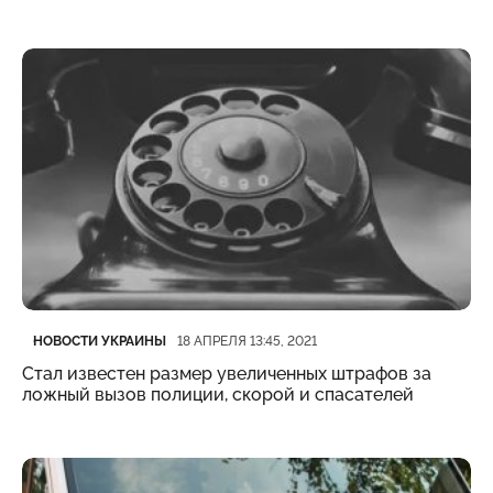
Категория
Дата публикации
НОВОСТИ УКРАИНЫ
18 АПРЕЛЯ 13:45, 2021
Стал известен размер увеличенных штрафов за
ложный вызов полиции, скорой и спасателей