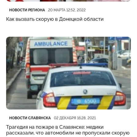
Категория
Дата публикации
НОВОСТИ РЕГИОНА
20 МАРТА 12:52, 2022
Как вызвать скорую в Донецкой области
Категория
Дата публикации
НОВОСТИ СЛАВЯНСКА
02 ДЕКАБРЯ 16:28, 2021
Трагедия на пожаре в Славянске: медики
рассказали, что автомобили не пропускали скорую