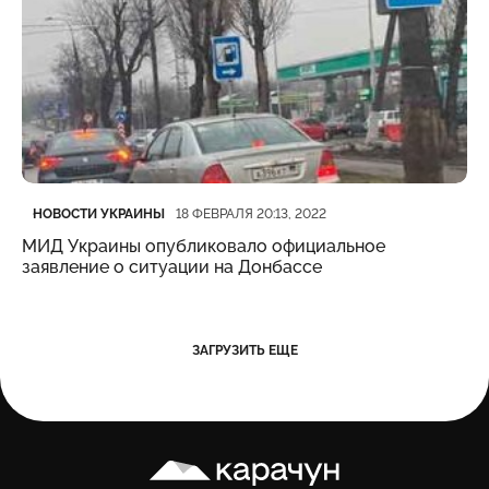
Категория
Дата публикации
НОВОСТИ УКРАИНЫ
18 ФЕВРАЛЯ 20:13, 2022
МИД Украины опубликовало официальное
заявление о ситуации на Донбассе
ЗАГРУЗИТЬ ЕЩЕ
Карачун