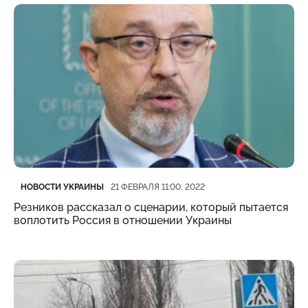
Категория
Дата публикации
НОВОСТИ УКРАИНЫ
21 ФЕВРАЛЯ 11:00, 2022
Резников рассказал о сценарии, который пытается
воплотить Россия в отношении Украины