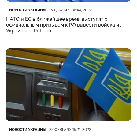
Категория
Дата публикации
НОВОСТИ УКРАИНЫ
15 ДЕКАБРЯ 08:44, 2022
НАТО и ЕС в ближайшее время выступят с
официальным призывом к РФ вывести войска из
Украины — Politico
Категория
Дата публикации
НОВОСТИ УКРАИНЫ
22 ФЕВРАЛЯ 15:21, 2022