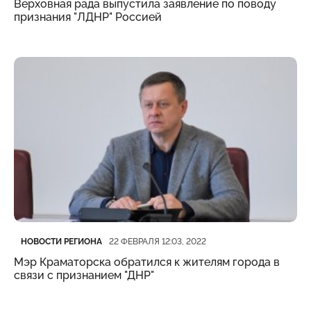
Верховная рада выпустила заявление по поводу
признания "ЛДНР" Россией
Категория
Дата публикации
НОВОСТИ РЕГИОНА
22 ФЕВРАЛЯ 12:03, 2022
Мэр Краматорска обратился к жителям города в
связи с признанием "ДНР"