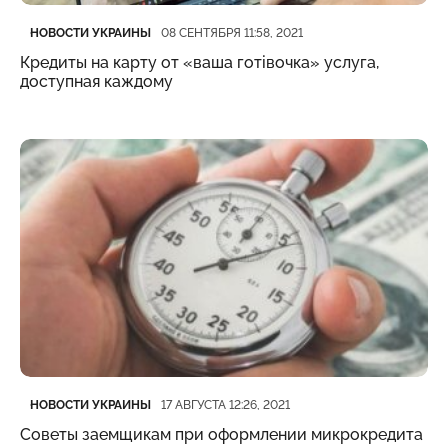
Категория
Дата публикации
НОВОСТИ УКРАИНЫ
08 СЕНТЯБРЯ 11:58, 2021
Кредиты на карту от «ваша готівочка» услуга,
доступная каждому
Категория
Дата публикации
НОВОСТИ УКРАИНЫ
17 АВГУСТА 12:26, 2021
Советы заемщикам при оформлении микрокредита