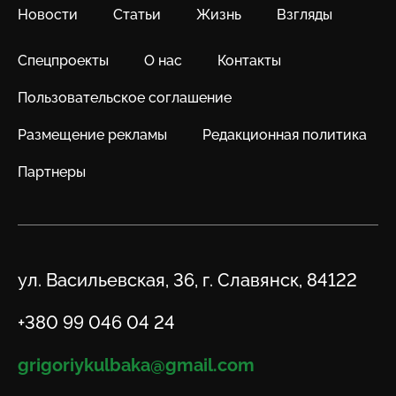
Новости
Статьи
Жизнь
Взгляды
Спецпроекты
О нас
Контакты
Пользовательское соглашение
Размещение рекламы
Редакционная политика
Партнеры
Адрес
ул. Васильевская, 36, г. Славянск, 84122
Телефон
+380 99 046 04 24
Email
grigoriykulbaka@gmail.com