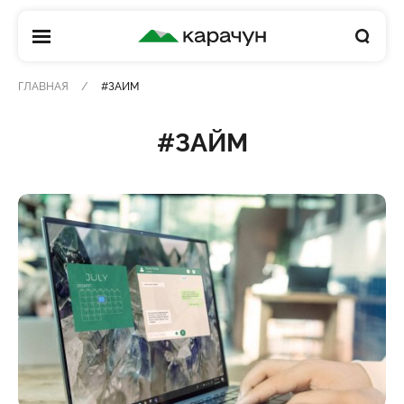
КАРАЧУН
ГЛАВНАЯ
#ЗАЙМ
#ЗАЙМ