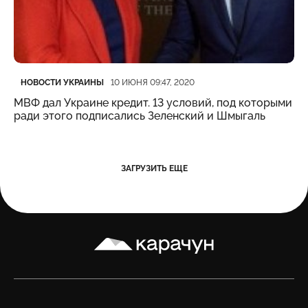
Категория
Дата публикации
НОВОСТИ УКРАИНЫ
10 ИЮНЯ 09:47, 2020
МВФ дал Украине кредит. 13 условий, под которыми
ради этого подписались Зеленский и Шмыгаль
ЗАГРУЗИТЬ ЕЩЕ
Карачун