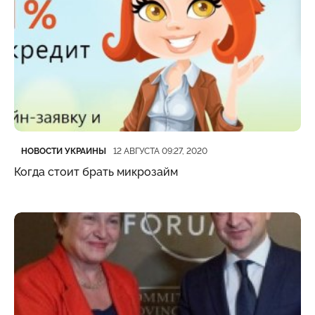
Категория
Дата публикации
НОВОСТИ УКРАИНЫ
12 АВГУСТА 09:27, 2020
Когда стоит брать микрозайм