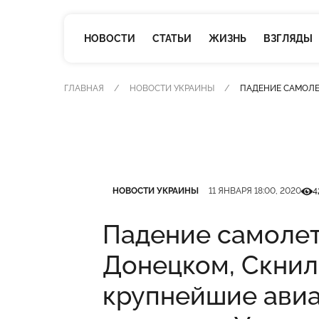
НОВОСТИ
СТАТЬИ
ЖИЗНЬ
ВЗГЛЯДЫ
ГЛАВНАЯ
НОВОСТИ УКРАИНЫ
ПАДЕНИЕ САМОЛЕ
Категория
Дата публикации
Кіль
НОВОСТИ УКРАИНЫ
11 ЯНВАРЯ 18:00, 2020
4
Падение самолет
Донецком, Скнил
крупнейшие ави