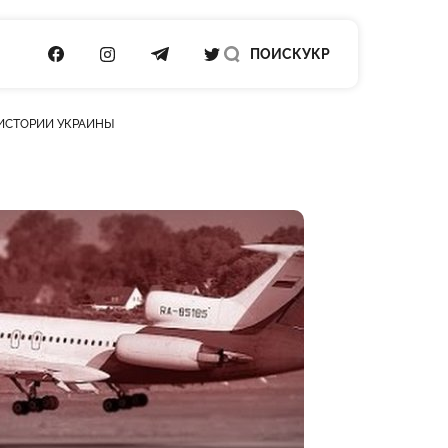
ПОСИЛАННЯ НА FACEBOOK
ПОСИЛАННЯ НА INSTAGRAM
ПОСИЛАННЯ НА TELEGRAM
ПОСИЛАННЯ НА TWITTER
ПОИСК
УКР
 ИСТОРИИ УКРАИНЫ