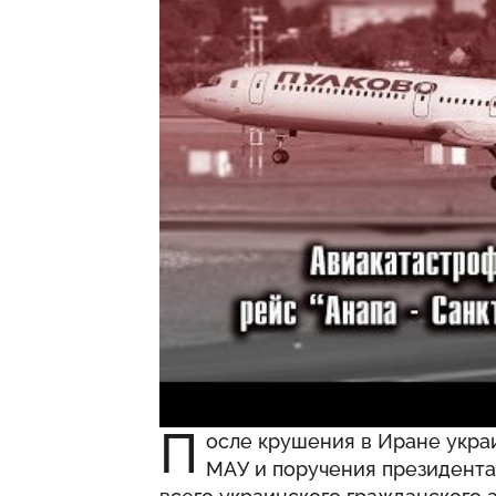
П
осле крушения в Иране укра
МАУ и поручения президента