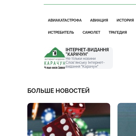
АВИАКАТАСТРОФА
АВИАЦИЯ
ИСТОРИЯ
ИСТРЕБИТЕЛЬ
САМОЛЕТ
ТРАГЕДИЯ
ІНТЕРНЕТ-ВИДАННЯ
"КАРАЧУН"
Не тільки новини
Слов'янську Інтернет-
видання "Карачун"
БОЛЬШЕ НОВОСТЕЙ