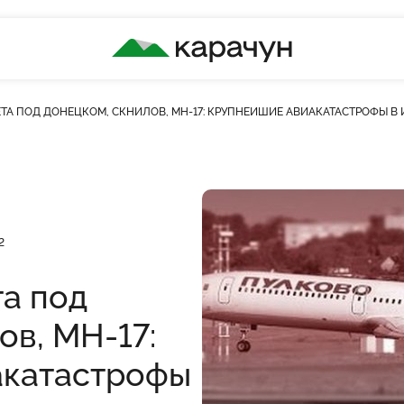
КАРАЧУН
ТА ПОД ДОНЕЦКОМ, СКНИЛОВ, MH-17: КРУПНЕЙШИЕ АВИАКАТАСТРОФЫ В
кість переглядів
2
а под
ов, MH-17:
акатастрофы