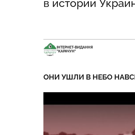
в истории Украи
ІНТЕРНЕТ-ВИДАННЯ
"КАРАЧУН"
ОНИ УШЛИ В НЕБО НАВСЕ