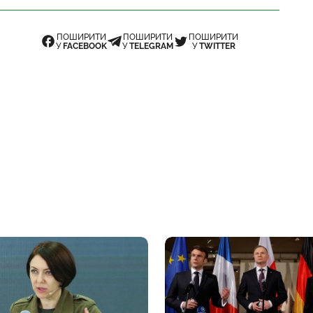
ПОШИРИТИ
ПОШИРИТИ
ПОШИРИТИ
У
FACEBOOK
У
TELEGRAM
У
TWITTER