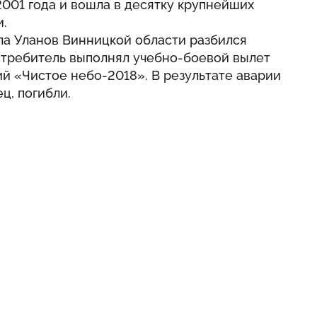
2001 года и вошла в десятку крупнейших
и.
ла Уланов Винницкой области разбился
требитель выполнял учебно-боевой вылет
й «Чистое небо-2018». В результате аварии
ц, погибли.