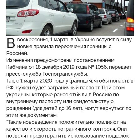
В
воскресенье, 1 марта, в Украине вступят в силу
новые правила пересечения границы с
Россией.
Изменения предусмотрены постановлением
Кабмина от 18 декабря 2019 года № 1056, передает
пресс-служба Госпогранслужбы.
Так, с 1 марта 2020 года украинцам, чтобы попасть в
РФ, нужен будет заграничный паспорт. При этом
украинцы, которые ранее отбыли в Россию по
внутреннему паспорту или свидетельству о
рождении (для детей до 16 лет), могут вернуться по
этим же документам.
"Такие нововведения положительно повлияют на
качество и скорость пограничного контроля. Они
позволят предотвратить использование подделок