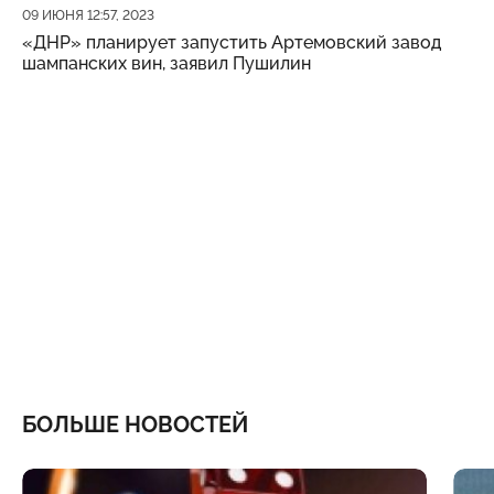
Дата публикации
09 ИЮНЯ 12:57, 2023
«ДНР» планирует запустить Артемовский завод
шампанских вин, заявил Пушилин
БОЛЬШЕ НОВОСТЕЙ