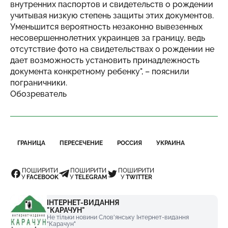
внутренних паспортов и свидетельств о рождении
учитывая низкую степень защиты этих документов.
Уменьшится вероятность незаконно вывезенных
несовершеннолетних украинцев за границу, ведь
отсутствие фото на свидетельствах о рождении не
дает возможность установить принадлежность
документа конкретному ребенку", – пояснили
пограничники.
Обозреватель
ГРАНИЦА
ПЕРЕСЕЧЕНИЕ
РОССИЯ
УКРАИНА
ПОШИРИТИ
ПОШИРИТИ
ПОШИРИТИ
У
FACEBOOK
У
TELEGRAM
У
TWITTER
ІНТЕРНЕТ-ВИДАННЯ
"КАРАЧУН"
Не тільки новини Слов'янську Інтернет-видання
"Карачун"