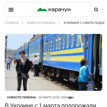
КАРАЧУН
ГЛАВНАЯ
НОВОСТИ УКРАИНЫ
В УКРАИНЕ С 1 МАРТА ПОДО
Категория
Дата публикации
Кількість переглядів
НОВОСТИ УКРАИНЫ
02 МАРТА 12:20, 2020
9
В Украине с 1 марта подорожали