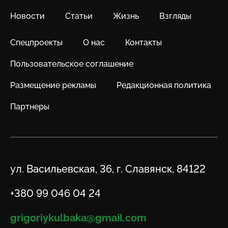
Новости
Статьи
Жизнь
Взгляды
Спецпроекты
О нас
Контакты
Пользовательское соглашение
Размещение рекламы
Редакционная политика
Партнеры
Адрес
ул. Васильевская, 36, г. Славянск, 84122
Телефон
+380 99 046 04 24
Email
grigoriykulbaka@gmail.com