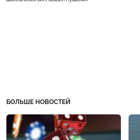
БОЛЬШЕ НОВОСТЕЙ