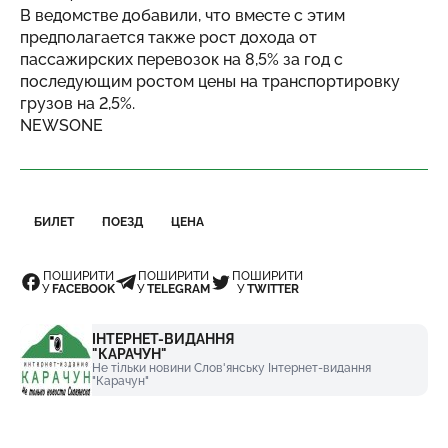
В ведомстве добавили, что вместе с этим
предполагается также рост дохода от
пассажирских перевозок на 8,5% за год с
последующим ростом цены на транспортировку
грузов на 2,5%.
NEWSONE
БИЛЕТ
ПОЕЗД
ЦЕНА
ПОШИРИТИ
ПОШИРИТИ
ПОШИРИТИ
У
FACEBOOK
У
TELEGRAM
У
TWITTER
ІНТЕРНЕТ-ВИДАННЯ
"КАРАЧУН"
Не тільки новини Слов'янську Інтернет-видання
"Карачун"