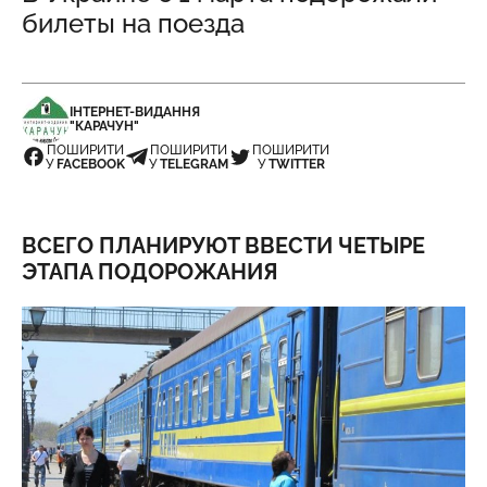
билеты на поезда
ІНТЕРНЕТ-ВИДАННЯ
"КАРАЧУН"
ПОШИРИТИ
ПОШИРИТИ
ПОШИРИТИ
У
FACEBOOK
У
TELEGRAM
У
TWITTER
ВСЕГО ПЛАНИРУЮТ ВВЕСТИ ЧЕТЫРЕ
ЭТАПА ПОДОРОЖАНИЯ