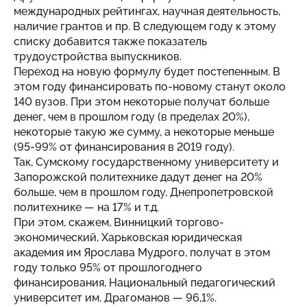
международных рейтингах, научная деятельность,
наличие грантов и пр. В следующем году к этому
списку добавится также показатель
трудоустройства выпускников.
Переход на новую формулу будет постепенным. В
этом году финансировать по-новому станут около
140 вузов. При этом некоторые получат больше
денег, чем в прошлом году (в пределах 20%),
некоторые такую же сумму, а некоторые меньше
(95-99% от финансирования в 2019 году).
Так, Сумскому государственному университету и
Запорожской политехнике дадут денег на 20%
больше, чем в прошлом году, Днепропетровской
политехнике — на 17% и т.д.
При этом, скажем, Винницкий торгово-
экономический, Харьковская юридическая
академия им Ярослава Мудрого, получат в этом
году только 95% от прошлогоднего
финансирования, Национальный педагогический
университет им. Драгоманов — 96,1%.