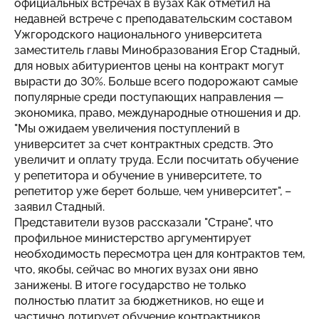
официальных встречах в вузах Как отметил на
недавней встрече с преподавательским составом
Ужгородского национального университета
заместитель главы Минобразования Егор Стадный,
для новых абитуриентов цены на контракт могут
вырасти до 30%. Больше всего подорожают самые
популярные среди поступающих направления —
экономика, право, международные отношения и др.
"Мы ожидаем увеличения поступлений в
университет за счет контрактных средств. Это
увеличит и оплату труда. Если посчитать обучение
у репетитора и обучение в университете, то
репетитор уже берет больше, чем университет", –
заявил Стадный.
Представители вузов рассказали "Стране", что
профильное министерство аргументирует
необходимость пересмотра цен для контрактов тем,
что, якобы, сейчас во многих вузах они явно
занижены. В итоге государство не только
полностью платит за бюджетников, но еще и
частично дотирует обучение контрактников.