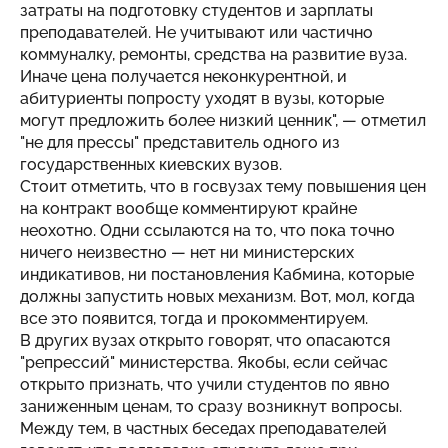
затраты на подготовку студентов и зарплаты
преподавателей. Не учитывают или частично
коммуналку, ремонты, средства на развитие вуза.
Иначе цена получается неконкурентной, и
абитуриенты попросту уходят в вузы, которые
могут предложить более низкий ценник", — отметил
"не для прессы" представитель одного из
государственных киевских вузов.
Стоит отметить, что в госвузах тему повышения цен
на контракт вообще комментируют крайне
неохотно. Одни ссылаются на то, что пока точно
ничего неизвестно — нет ни министерских
индикативов, ни постановления Кабмина, которые
должны запустить новых механизм. Вот, мол, когда
все это появится, тогда и прокомментируем.
В других вузах открыто говорят, что опасаются
"репрессий" министерства. Якобы, если сейчас
открыто признать, что учили студентов по явно
заниженным ценам, то сразу возникнут вопросы.
Между тем, в частных беседах преподавателей