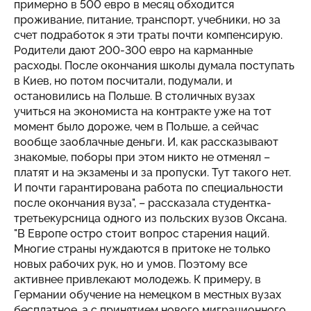
примерно в 500 евро в месяц обходится
проживание, питание, транспорт, учебники, но за
счет подработок я эти траты почти компенсирую.
Родители дают 200-300 евро на карманные
расходы. После окончания школы думала поступать
в Киев, но потом посчитали, подумали, и
остановились на Польше. В столичных вузах
учиться на экономиста на контракте уже на тот
момент было дороже, чем в Польше, а сейчас
вообще заоблачные деньги. И, как рассказывают
знакомые, поборы при этом никто не отменял –
платят и на экзамены и за пропуски. Тут такого нет.
И почти гарантирована работа по специальности
после окончания вуза", – рассказала студентка-
третьекурсница одного из польских вузов Оксана.
"В Европе остро стоит вопрос старения наций.
Многие страны нуждаются в притоке не только
новых рабочих рук, но и умов. Поэтому все
активнее привлекают молодежь. К примеру, в
Германии обучение на немецком в местных вузах
бесплатное, а с принятием нового миграционного