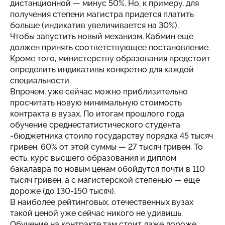
дистанционной — минус 50%. Но, к примеру, для
получения степени магистра придется платить
больше (индикатив увеличивается на 30%).
Чтобы запустить новый механизм, Кабмин еще
должен принять соответствующее постановление.
Кроме того, министерству образования предстоит
определить индикативы конкретно для каждой
специальности.
Впрочем, уже сейчас можно приблизительно
просчитать новую минимальную стоимость
контракта в вузах. По итогам прошлого года
обучение среднестатистического студента
-бюджетника стоило государству порядка 45 тысяч
гривен. 60% от этой суммы — 27 тысяч гривен. То
есть, курс высшего образования и диплом
бакалавра по новым ценам обойдутся почти в 110
тысяч гривен, а с магистерской степенью — еще
дороже (до 130-150 тысяч).
В наиболее рейтинговых, отечественных вузах
такой ценой уже сейчас никого не удивишь.
Обучение на контракте там стоит даже дороже.