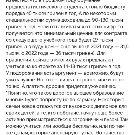
известно, что в прошлом году обучение
среднестатистического студента стоило бюджету
порядка 45 тысяч гривен в год. А по некоторым
специальностям сумма доходила до 90-130 тысяч
гривен в год. Если отталкиваться от этих цифр, то
получается, что минимальный ценник для контракта
со следующего учебного года будет 27 тысяч
гривен, а в будущем — еще выше (в 2021 году — 31,5
тысяч, с 2022 года — 36 тысяч гривен). Для
сравнения: сейчас в многих вузах предлагают
учиться на контракте за 14-18 тысяч гривен в год.
У подорожания есть аргумент — возможно, будут
учить лучше. Но это — лишь в перспективе и то не
точно. А платить дороже придется уже сейчас.
"Понятно, что такое дорогое высшее образование
многим будет попросту не по карману. Некоторые
семьи вовсе откажутся от вузовских дипломов для
своих детей, а те, кто побогаче, начнут еще более
активно присматриваться к заграничным вузам. Там
можно учиться или вообще бесплатно, или по тем
же ценам, которые анонсируют у нас. Но качество