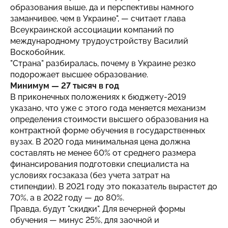
образования выше, да и перспективы намного
заманчивее, чем в Украине", — считает глава
Всеукраинской ассоциации компаний по
международному трудоустройству Василий
Воскобойник.
"
Страна
" разбиралась, почему в Украине резко
подорожает высшее образование.
Минимум — 27 тысяч в год
В приконечных положениях к бюджету-2019
указано, что уже с этого года меняется механизм
определения стоимости высшего образования на
контрактной форме обучения в государственных
вузах. В 2020 года минимальная цена должна
составлять не менее 60% от среднего размера
финансирования подготовки специалиста на
условиях госзаказа (без учета затрат на
стипендии). В 2021 году это показатель вырастет до
70%, а в 2022 году — до 80%.
Правда, будут "скидки". Для вечерней формы
обучения — минус 25%, для заочной и