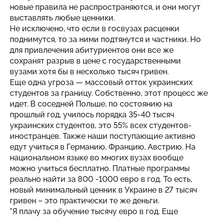
новые правила не распространяются, и они могут
выставлять любые ценники.
Не исключено, что если в госвузах расценки
поднимутся, то за ними подтянутся и частники. Но
для привлечения абитуриентов они все же
сохранят разрыв в цене с государственными
вузами хотя бы в несколько тысяч гривен.
Еще одна угроза — массовый отток украинских
студентов за границу. Собственно, этот процесс же
идет. В соседней Польше, по состоянию на
прошлый год, училось порядка 35-40 тысяч
украинских студентов, это 55% всех студентов-
иностранцев. Также наши поступающие активно
едут учиться в Германию, Францию, Австрию. На
национальном языке во многих вузах вообще
можно учиться бесплатно. Платные программы
реально найти за 800 -1000 евро в год. То есть,
новый минимальный ценник в Украине в 27 тысяч
гривен – это практически те же деньги.
"Я плачу за обучение тысячу евро в год. Еще