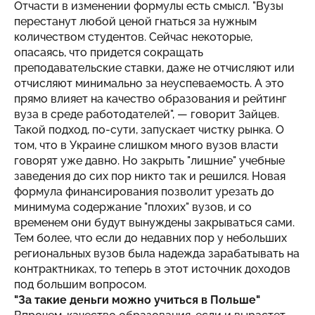
Отчасти в изменении формулы есть смысл. "Вузы
перестанут любой ценой гнаться за нужным
количеством студентов. Сейчас некоторые,
опасаясь, что придется сокращать
преподавательские ставки, даже не отчисляют или
отчисляют минимально за неуспеваемость. А это
прямо влияет на качество образования и рейтинг
вуза в среде работодателей", — говорит Зайцев.
Такой подход, по-сути, запускает чистку рынка. О
том, что в Украине слишком много вузов власти
говорят уже давно. Но закрыть "лишние" учебные
заведения до сих пор никто так и решился. Новая
формула финансирования позволит урезать до
минимума содержание "плохих" вузов, и со
временем они будут вынуждены закрываться сами.
Тем более, что если до недавних пор у небольших
региональных вузов была надежда зарабатывать на
контрактниках, то теперь в этот источник доходов
под большим вопросом.
"За такие деньги можно учиться в Польше"