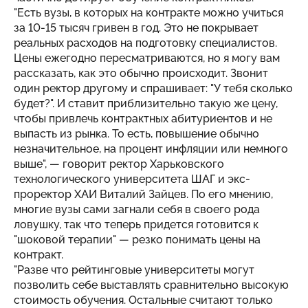
"Есть вузы, в которых на контракте можно учиться
за 10-15 тысяч гривен в год. Это не покрывает
реальных расходов на подготовку специалистов.
Цены ежегодно пересматриваются, но я могу вам
рассказать, как это обычно происходит. Звонит
один ректор другому и спрашивает: "У тебя сколько
будет?". И ставит приблизительно такую же цену,
чтобы привлечь контрактных абитуриентов и не
выпасть из рынка. То есть, повышение обычно
незначительное, на процент инфляции или немного
выше", — говорит ректор Харьковского
технологического университета ШАГ и экс-
проректор ХАИ Виталий Зайцев. По его мнению,
многие вузы сами загнали себя в своего рода
ловушку, так что теперь придется готовится к
"шоковой терапии" — резко понимать цены на
контракт.
"Разве что рейтинговые университеты могут
позволить себе выставлять сравнительно высокую
стоимость обучения. Остальные считают только