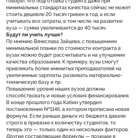
говорят, что подготовка студента даже при
минимальных стандартах качества сейчас не может
стоить дешевле 20 тысяч гривен в год, а если
учитывать все затраты, в том числе, на развитие
вуза — сумма увеличивается до 40 тысяч.
Будут ли учить лучше?
По мнению Вячеслава Зайцева, с повышением
минимальной планки по стоимости контракта в
вузах можно будет рассчитывать и на улучшение
качества образования. К примеру, вузы смогут
привлекать более именитых преподавателей на
увеличенные зарплаты, развивать материально-
техническую базу и пр.
Повышению уровня наших вузов должны
способствовать и новые условия финансирования.
В конце прошлого года Кабин утвердил
постановление №1146, в котором прописана новая
формула. Если раньше деньги из бюджета давали
строго в привязке к количеству студентов, то
теперь это — только один из нескольких факторов.
Другие составляющие формулы — позиции в