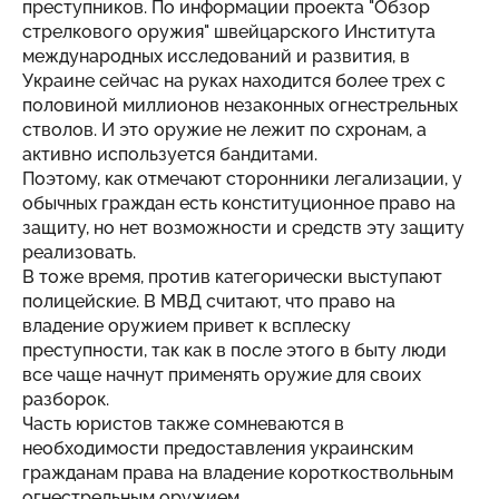
преступников. По информации проекта "Обзор
стрелкового оружия" швейцарского Института
международных исследований и развития, в
Украине сейчас на руках находится более трех с
половиной миллионов незаконных огнестрельных
стволов. И это оружие не лежит по схронам, а
активно используется бандитами.
Поэтому, как отмечают сторонники легализации, у
обычных граждан есть конституционное право на
защиту, но нет возможности и средств эту защиту
реализовать.
В тоже время, против категорически выступают
полицейские. В МВД считают, что право на
владение оружием привет к всплеску
преступности, так как в после этого в быту люди
все чаще начнут применять оружие для своих
разборок.
Часть юристов также сомневаются в
необходимости предоставления украинским
гражданам права на владение короткоствольным
огнестрельным оружием.