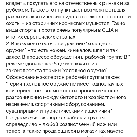
владеть, покупать его на отечественных рынках и за
рубежом. Также этот пункт даст возможность для
развития экзотических видов стрелкового спорта и
охоты – из старинных кремневых мушкетов. Такие
виды спорта и охота очень популярны в США и
многих европейских странах.
2. В документе есть определение "холодного
оружия" – то есть ножей, кинжалов, шпаг и так
далее. В процессе обсуждения в рабочей группе ВР
рекомендовано вообще исключить из
законопроекта термин "холодное оружие".
Обоснование экспертов рабочей группы такое:
"термин холодное оружие не имеет однозначных
критериев… нет возможности провести четкое
разграничение между бытового и хозяйственного
назначения, спортивным оборудованием,
сувенирными и туристическими изделиями".
Предложение экспертов рабочей группы
справедливо – любой хозяйственный нож или
топор, а также продающиеся в магазинах мачете