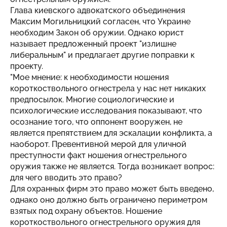
Глава киевского адвокатского объединения
Максим Могильницкий согласен, что Украине
необходим Закон об оружии. Однако юрист
называет предложенный проект "излишне
либеральным" и предлагает другие поправки к
проекту.
"Мое мнение: к необходимости ношения
короткоствольного огнестрела у нас нет никаких
предпосылок. Многие социологические и
психологические исследования показывают, что
осознание того, что оппонент вооружен, не
является препятствием для эскалации конфликта, а
наоборот. Превентивной мерой для уличной
преступности факт ношения огнестрельного
оружия также не является. Тогда возникает вопрос:
для чего вводить это право?
Для охранных фирм это право может быть введено,
однако оно должно быть ограничено периметром
взятых под охрану объектов. Ношение
короткоствольного огнестрельного оружия для