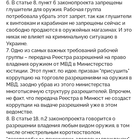
6. В статье 8, пункт 6 законопроекта запрещены
глушители для оружия. Рабочая группа
потребовала убрать этот запрет, так как глушители
к винтовкам и карабинам не запрещены сейчас и
свободно продаются в оружейных магазинах. И это
никак не влияет на криминальную ситуацию в
Украине.
7. Одно из самых важных требований рабочей
группы – передача Реестра разрешений на право
владения оружием от МВД в Министерство
юстиции. Этот пункт, по идее, призван "присушить"
коррупцию на торговле разрешениями на оружия в
МВД, заодно убрав из этого министерства
многотысячную структуру разрешителей. Впрочем,
не факт, что передача Реестра в Минюст не создаст
коррупции на выдаче разрешений уже в этом
ведомстве.
8. В статье 18, п.2 законопроекта говорится о
разрешении владения любым видом оружия, в том
числе огнестрельным короткостволом,