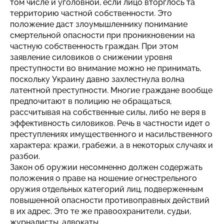
том числе и уголовной, если лицо вторглось та
территорию частной собственности. Это
положение даст злоумышленнику понимание
смертельной опасности при проникновении на
частную собственность граждан. При этом
заявление силовиков о снижении уровня
преступности во внимание можно не принимать,
поскольку Украину давно захлестнула волна
латентной преступности. Многие граждане вообще
предпочитают в полицию не обращаться,
рассчитывая на собственные силы, либо не веря в
эффективность силовиков. Речь в частности идет о
преступлениях имущественного и насильственного
характера: кражи, грабежи, а в некоторых случаях и
разбои.
Закон об оружии несомненно должен содержать
положения о праве на ношение огнестрельного
оружия отдельных категорий лиц, подверженным
повышенной опасности противоправных действий
в их адрес. Это те же правоохранители, судьи,
журналисты, адвокаты.