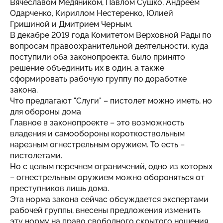
Вячеславом Медяником, Павлом Сушко, Андреем
Одарченко, Кириллом Нестеренко, Юлией
Гришиной и Дмитрием Черным.
В декабре 2019 года Комитетом Верховной Рады по
вопросам правоохранительной деятельности, куда
поступили оба законопроекта, было принято
решение объединить их в один, а также
сформировать рабочую группу по доработке
закона.
Что предлагают "Слуги" – пистолет можно иметь, но
для обороны дома
Главное в законопроекте – это возможность
владения и самообороны короткоствольным
нарезным огнестрельным оружием. То есть –
пистолетами.
Но с целым перечнем ограничений, одно из которых
– огнестрельным оружием можно обороняться от
преступников лишь дома.
Эта норма закона сейчас обсуждается экспертами
рабочей группы, внесены предложения изменить
эту норму на право свободного скрытого ношения