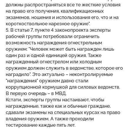
должны распространяться все те жесткие условия
на право его получения, квалификационных
экзаменов, ношения и использования его, что и на
короткоствольное нарезное оружие".
5. В статье 7, пункте 4 законопроекта эксперты
рабочей группы потребовали ограничить
возможность награждения огнестрельным
оружием: "Человек может быть награжден лишь
один раз и одной единицей оружия. Также
награжденный огнестрелом или холодным
оружием должен служить в ведомстве, которое его
наградило". Это актуально – неконтролируемые
"награждения" оружием давно стали
коррупционной кормушкой для силовых ведомств.
В первую очередь – в МВД.
Кстати, эксперты группы настаивают, чтобы
награжденные, также как и обычные граждане,
сдавали экзамены на специальных курсах на право
владения оружием. А также проходили
тестирование каждые пять лет.