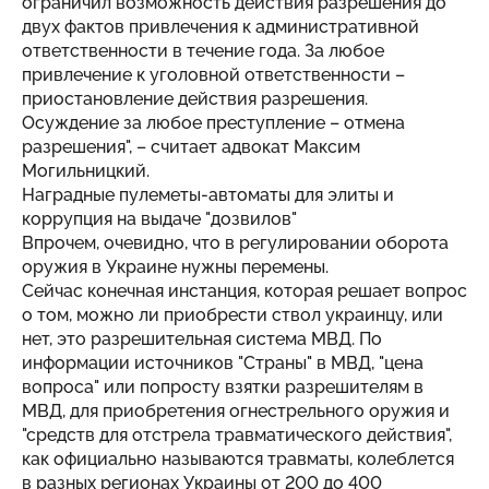
ограничил возможность действия разрешения до
двух фактов привлечения к административной
ответственности в течение года. За любое
привлечение к уголовной ответственности –
приостановление действия разрешения.
Осуждение за любое преступление – отмена
разрешения", – считает адвокат Максим
Могильницкий.
Наградные пулеметы-автоматы для элиты и
коррупция на выдаче "дозвилов"
Впрочем, очевидно, что в регулировании оборота
оружия в Украине нужны перемены.
Сейчас конечная инстанция, которая решает вопрос
о том, можно ли приобрести ствол украинцу, или
нет, это разрешительная система МВД. По
информации источников "Страны" в МВД, "цена
вопроса" или попросту взятки разрешителям в
МВД, для приобретения огнестрельного оружия и
"средств для отстрела травматического действия",
как официально называются травматы, колеблется
в разных регионах Украины от 200 до 400