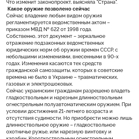
Что изменит законопроект, выясняла "
Страна
".
Какое оружие позволено сейчас
Сейчас владение любым видом оружия
регламентируется ведомственным актом –
приказом МВД № 622 от 1998 года.
Собственно, этот документ – зеркальное
отражение подзаконных ведомственных
юридических норм об оружии времен СССР, с
небольшими изменениями, внесенными в 90-х
годах. Изменения касаются тех средств
гражданской самозащиты, которых в советские
времена не было в Украине – травматических,
газовых и электрошоковых.
Сейчас украинским гражданам разрешено владеть
гладкоствольным и нарезным длинноствольным
огнестрельным полуавтоматическим оружием. При
условии достижения 21-летнего возраста и
отсутствия судимости. Но приобрести можно лишь
длинноствольное оружие – гладкоствольное
охотничье ружье, или нарезную винтовку и
карабин. Короткоствольным огнестрельным