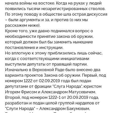
начала войны на востоке. Когда на руках у людей
появились тысячи незарегистрированных стволов.
По этому поводу в обществе шла острая дискуссия
– были аргументы и за, и против (о них мы
расскажем ниже).
Кроме того, уже давно поднимался вопрос о
необходимости принятие закона об оружии,
который должен был бы заменить нынешние
постановления и инструкции.
Но вплотную к этому приблизились лишь сейчас,
когда с соответствующими инициативами
выступили депутаты от правящей партии.
Изначально в Верховной Раде было внесено два
варианта проектов Закона об оружии. Первый, под
номером 1222 от 02.09.2019 года был подан
депутатами от фракции "Слуга Народа", юристом
Игорем Фрисом и Александром Матусевичем.
Второй, под номером 1222-1 от 20.09.2019 года,
разработан и подан целой группой нардепов от
"Слуги Народа" – Александром Бакумовым,