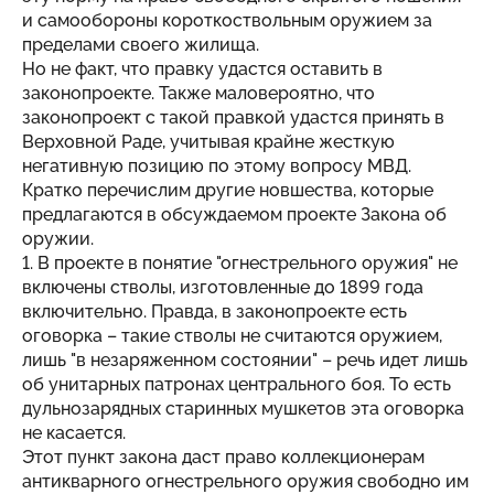
и самообороны короткоствольным оружием за
пределами своего жилища.
Но не факт, что правку удастся оставить в
законопроекте. Также маловероятно, что
законопроект с такой правкой удастся принять в
Верховной Раде, учитывая крайне жесткую
негативную позицию по этому вопросу МВД.
Кратко перечислим другие новшества, которые
предлагаются в обсуждаемом проекте Закона об
оружии.
1. В проекте в понятие "огнестрельного оружия" не
включены стволы, изготовленные до 1899 года
включительно. Правда, в законопроекте есть
оговорка – такие стволы не считаются оружием,
лишь "в незаряженном состоянии" – речь идет лишь
об унитарных патронах центрального боя. То есть
дульнозарядных старинных мушкетов эта оговорка
не касается.
Этот пункт закона даст право коллекционерам
антикварного огнестрельного оружия свободно им