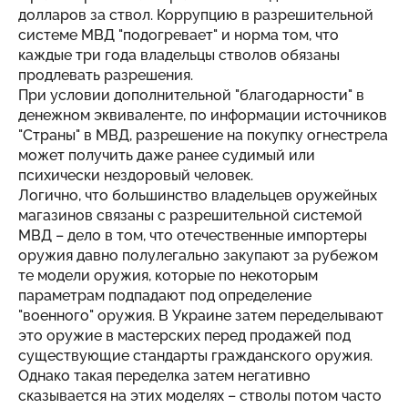
долларов за ствол. Коррупцию в разрешительной
системе МВД "подогревает" и норма том, что
каждые три года владельцы стволов обязаны
продлевать разрешения.
При условии дополнительной "благодарности" в
денежном эквиваленте, по информации источников
"Страны" в МВД, разрешение на покупку огнестрела
может получить даже ранее судимый или
психически нездоровый человек.
Логично, что большинство владельцев оружейных
магазинов связаны с разрешительной системой
МВД – дело в том, что отечественные импортеры
оружия давно полулегально закупают за рубежом
те модели оружия, которые по некоторым
параметрам подпадают под определение
"военного" оружия. В Украине затем переделывают
это оружие в мастерских перед продажей под
существующие стандарты гражданского оружия.
Однако такая переделка затем негативно
сказывается на этих моделях – стволы потом часто