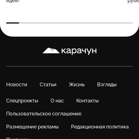
идея?
рубе
Карачун
Новости
Статьи
Жизнь
Взгляды
Спецпроекты
О нас
Контакты
Пользовательское соглашение
Размещение рекламы
Редакционная политика