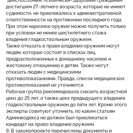
"дееспособным, психически-здоровым гражданам",
достигшим 27-летнего возраста, которые не имеют
судимости, не привлекались к административной
ответственности на протяжении последнего года.
При этом нарезное оружие можно получить только
при условии не менее шестилетнего стажа
владения гладкоствольным оружием.
Также отказать в праве владения оружием могут
людям, которые состоят в списках лиц,
предрасположенных к домашнему насилию и
жестокому отношению к детям. Также могут
отказать людям с медицинскими
противопоказаниями. Правда, список медицинских
противопоказаний не уточняется.
Рабочая группа рекомендовала снизить возрастной
ценз до 25 лет, а также ценз предыдущего владения
гладкоствольным оружием до пяти лет. Кроме этого
эксперты советуют уточнить, по каким статьям
Админкодекса не должен был привлекаться
кандидат на право владения оружием.
9. В законопроекте перечислены документы и