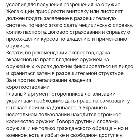
условия для получения разрешения на оружие.
Желающий приобрести винтовку или пистолет
должен подать заявление в разрешительную
систему, помимо этого сдать медицинскую справку,
копию паспорта, договор страхования и справку о
прохождении курсов по владению и применению
оружием.
Кстати, по рекомендации экспертов, сдача
экзаменов на право владения оружием на
оружейных курсах должны фиксироваться на видео
и храниться затем в разрешительной структуре.
За и против легализации владения
короткостволами
Главный аргумент сторонников легализации –
украинцам необходимо дать право на самозащиту.
С начала войны на Донбассе, в Украине в
нелегальном пользовании находится огромное
количество оружия. Говоря другими словами,
оружие, и не только гражданского образца – но и
военное, есть в избытке и свободном доступе у