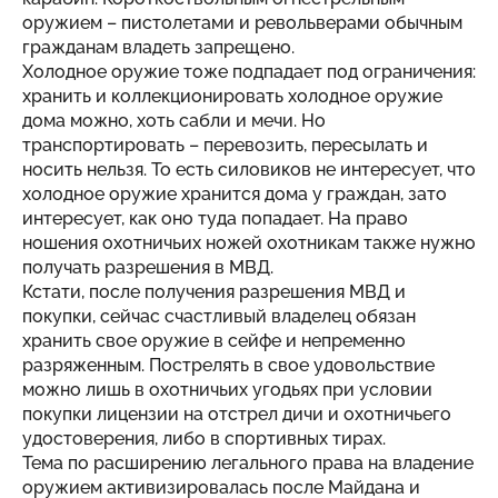
оружием – пистолетами и револьверами обычным
гражданам владеть запрещено.
Холодное оружие тоже подпадает под ограничения:
хранить и коллекционировать холодное оружие
дома можно, хоть сабли и мечи. Но
транспортировать – перевозить, пересылать и
носить нельзя. То есть силовиков не интересует, что
холодное оружие хранится дома у граждан, зато
интересует, как оно туда попадает. На право
ношения охотничьих ножей охотникам также нужно
получать разрешения в МВД.
Кстати, после получения разрешения МВД и
покупки, сейчас счастливый владелец обязан
хранить свое оружие в сейфе и непременно
разряженным. Пострелять в свое удовольствие
можно лишь в охотничьих угодьях при условии
покупки лицензии на отстрел дичи и охотничьего
удостоверения, либо в спортивных тирах.
Тема по расширению легального права на владение
оружием активизировалась после Майдана и