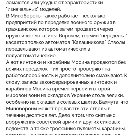
ломаются или ухудшают характеристики
"изначальных" моделей.
В Минобороны также работает несколько
предприятий по переделке военного оружия в
гражданское, которое затем продается через
оружейные магазины. Впрочем, термин "переделка"
касается только автоматов "Калашникова". Стволы
переделывают из автоматических в
полуавтоматические.
А вот винтовки и карабины Мосина продаются без
всяких переделок – их просто проверяют на
работоспособность и дополнительно смазывают. К
слову, запасы законсервированных винтовок и
карабинов Мосина времен первой и второй
мировой войн на складах в Украине столь велики,
особенно на складах в солевых шахтах Бахмута, что
Минобороны может продавать эти стволы в
течении десятков лет. Дело в том, что снятые с
вооружения советской армии и других силовых
ведомств, а также трофейные пулеметы, карабины,