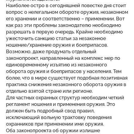
Наиболее остро в сегодняшней повестке дня стоит
вопрос о нелегальном обороте оружия, незаконном
его хранении и соответственно – применении. Вот
как раз эти проблемы законодателю необходимо
разрешать в первую очередь. Крайне необходимо
ужесточить санкцию статьи за незаконное
ношение/хранение оружия и боеприпасов.
Возможно, даже продумать отдельный
законопроект, направленный на комплекс мер по
единовременному изъятию из незаконного
оборота оружия и боеприпасов у населения. Тем
более, что в мире существует подобная позитивная
практика снижения незаконного оборота оружия в
отдельно взятой стране или регионе.
Для частных охранных структур необходим четкий
регламент ношения и применения оружия. Это
должен быть подробный свод правил,
исключающий вольную трактовку поведения
охранников при применении ими оружия.
Оба законопроекта об оружии излишне