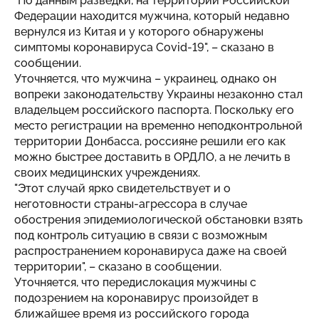
"По данным разведки, на территории Российской
Федерации находится мужчина, который недавно
вернулся из Китая и у которого обнаружены
симптомы коронавируса Covid-19", – сказано в
сообщении.
Уточняется, что мужчина – украинец, однако он
вопреки законодательству Украины незаконно стал
владельцем российского паспорта. Поскольку его
место регистрации на временно неподконтрольной
территории Донбасса, россияне решили его как
можно быстрее доставить в ОРДЛО, а не лечить в
своих медицинских учреждениях.
"Этот случай ярко свидетельствует и о
неготовности страны-агрессора в случае
обострения эпидемиологической обстановки взять
под контроль ситуацию в связи с возможным
распространением коронавируса даже на своей
территории", – сказано в сообщении.
Уточняется, что передислокация мужчины с
подозрением на коронавирус произойдет в
ближайшее время из российского города