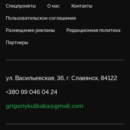
Спецпроекты
О нас
Контакты
Пользовательское соглашение
Размещение рекламы
Редакционная политика
Партнеры
Адрес
ул. Васильевская, 36, г. Славянск, 84122
Телефон
+380 99 046 04 24
Email
grigoriykulbaka@gmail.com