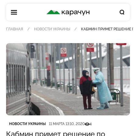
КАРАЧУН
ГЛАВНАЯ
НОВОСТИ УКРАИНЫ
КАБМИН ПРИМЕТ РЕШЕНИЕ ПО
Категория
Дата публикации
Кількість переглядів
НОВОСТИ УКРАИНЫ
11 МАРТА 13:10, 2020
4
Кабмин примет решение по