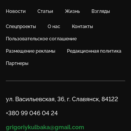
Новости
Статьи
Жизнь
Взгляды
Спецпроекты
О нас
Контакты
Пользовательское соглашение
Размещение рекламы
Редакционная политика
Партнеры
Адрес
ул. Васильевская, 36, г. Славянск, 84122
Телефон
+380 99 046 04 24
Email
grigoriykulbaka@gmail.com