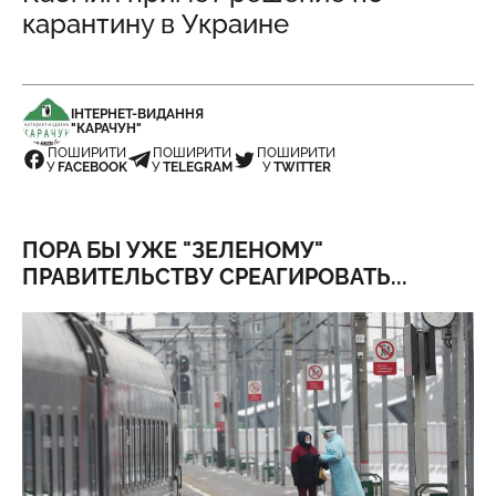
карантину в Украине
ІНТЕРНЕТ-ВИДАННЯ
"КАРАЧУН"
ПОШИРИТИ
ПОШИРИТИ
ПОШИРИТИ
У
FACEBOOK
У
TELEGRAM
У
TWITTER
ПОРА БЫ УЖЕ "ЗЕЛЕНОМУ"
ПРАВИТЕЛЬСТВУ СРЕАГИРОВАТЬ...