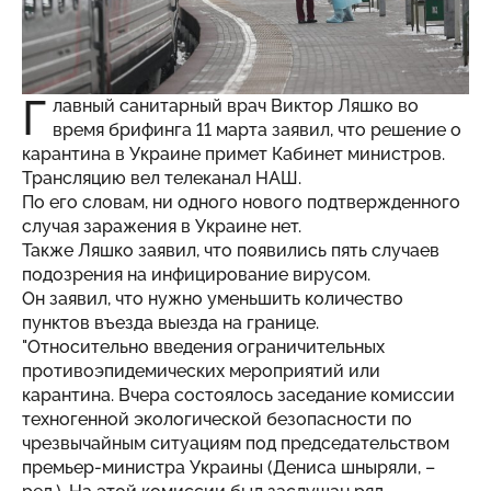
Г
лавный санитарный врач Виктор Ляшко во
время брифинга 11 марта заявил, что решение о
карантина в Украине примет Кабинет министров.
Трансляцию вел телеканал
НАШ
.
По его словам, ни одного нового подтвержденного
случая заражения в Украине нет.
Также Ляшко заявил, что появились пять случаев
подозрения на инфицирование вирусом.
Он заявил, что нужно уменьшить количество
пунктов въезда выезда на границе.
"Относительно введения ограничительных
противоэпидемических мероприятий или
карантина. Вчера состоялось заседание комиссии
техногенной экологической безопасности по
чрезвычайным ситуациям под председательством
премьер-министра Украины (Дениса шныряли, –