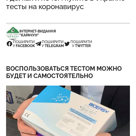
тесты на коронавирус
ІНТЕРНЕТ-ВИДАННЯ
"КАРАЧУН"
ПОШИРИТИ
ПОШИРИТИ
ПОШИРИТИ
У
FACEBOOK
У
TELEGRAM
У
TWITTER
ВОСПОЛЬЗОВАТЬСЯ ТЕСТОМ МОЖНО
БУДЕТ И САМОСТОЯТЕЛЬНО