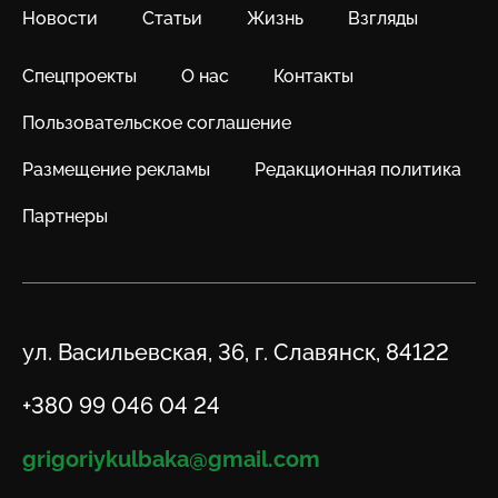
Новости
Статьи
Жизнь
Взгляды
Спецпроекты
О нас
Контакты
Пользовательское соглашение
Размещение рекламы
Редакционная политика
Партнеры
Адрес
ул. Васильевская, 36, г. Славянск, 84122
Телефон
+380 99 046 04 24
Email
grigoriykulbaka@gmail.com