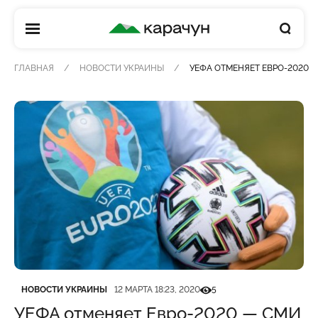
КАРАЧУН
ГЛАВНАЯ
НОВОСТИ УКРАИНЫ
УЕФА ОТМЕНЯЕТ ЕВРО-2020 
Категория
Дата публикации
Кількість переглядів
НОВОСТИ УКРАИНЫ
12 МАРТА 18:23, 2020
5
УЕФА отменяет Евро-2020 — СМИ