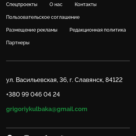
Спецпроекты
О нас
Контакты
Пользовательское соглашение
Размещение рекламы
Редакционная политика
Партнеры
Адрес
ул. Васильевская, 36, г. Славянск, 84122
Телефон
+380 99 046 04 24
Email
grigoriykulbaka@gmail.com