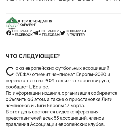
ІНТЕРНЕТ-ВИДАННЯ
"КАРАЧУН"
ПОШИРИТИ
ПОШИРИТИ
ПОШИРИТИ
У
FACEBOOK
У
TELEGRAM
У
TWITTER
ЧТО СЛЕДУЮЩЕЕ?
С
оюз европейских футбольных ассоциаций
(УЕФА) отменит чемпионат Европы-2020 и
перенесет его на 2021 год из-за коронавируса,
сообщает LʼEquipe.
По информации издания, организация собирается
объявить об этом, а также о приостановке Лиги
чемпионов и Лиги Европы 17 марта.
В этот день состоится видеоконференция
представителей всех 55 ассоциаций, членов
правления Ассоциации европейских клубов,