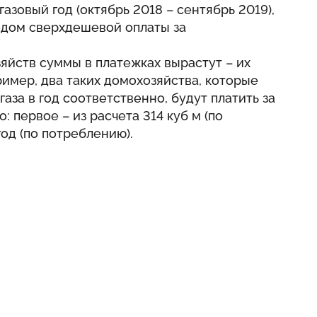
азовый год (октябрь 2018 – сентябрь 2019),
одом сверхдешевой оплаты за
озяйств суммы в платежках вырастут – их
ример, два таких домохозяйства, которые
газа в год соответственно, будут платить за
: первое – из расчета 314 куб м (по
год (по потреблению).