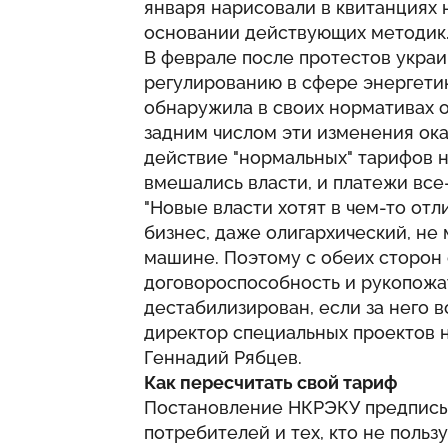
января нарисовали в квитанциях 
основании действующих методик
В феврале после протестов укра
регулированию в сфере энергети
обнаружила в своих нормативах о
задним числом эти изменения ока
действие "нормальных" тарифов н
вмешались власти, и платежи все-
"Новые власти хотят в чем-то отли
бизнес, даже олигархический, не
машине. Поэтому с обеих сторон
договороспособность и рукопожа
дестабилизирован, если за него в
директор специальных проектов н
Геннадий Рябцев.
Как пересчитать свой тариф
Постановление НКРЭКУ предписы
потребителей и тех, кто не польз