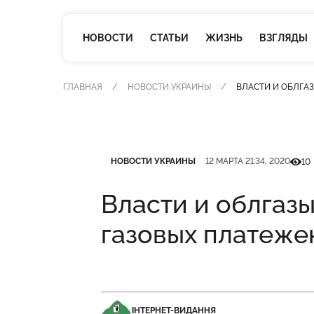
НОВОСТИ
СТАТЬИ
ЖИЗНЬ
ВЗГЛЯДЫ
ГЛАВНАЯ
НОВОСТИ УКРАИНЫ
ВЛАСТИ И ОБЛГА
Категория
Дата публикации
Кільк
НОВОСТИ УКРАИНЫ
12 МАРТА 21:34, 2020
10
Власти и облгаз
газовых платежек
ІНТЕРНЕТ-ВИДАННЯ