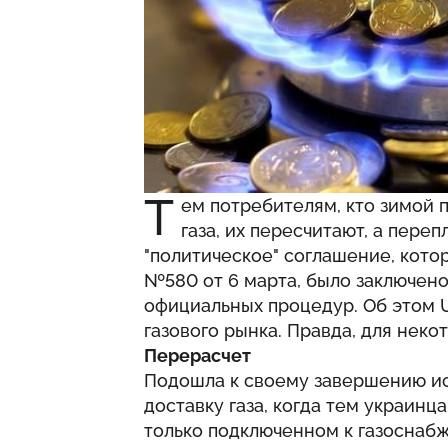
Т
ем потребителям, кто зимой 
газа, их пересчитают, а пере
"политическое" соглашение, кот
№580 от 6 марта, было заключено
официальных процедур. Об этом
газового рынка. Правда, для нек
Перерасчет
Подошла к своему завершению ис
доставку газа, когда тем украинца
только подключенном к газоснабже