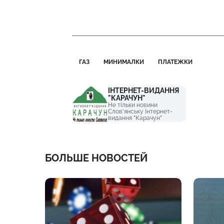
ГАЗ
МИНИМАЛКИ
ПЛАТЕЖКИ
ІНТЕРНЕТ-ВИДАННЯ
"КАРАЧУН"
Не тільки новини
Слов'янську Інтернет-
видання "Карачун"
БОЛЬШЕ НОВОСТЕЙ