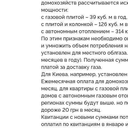
домохозяйств рассчитывается ис
мощности:
с газовой плитой – 39 куб. м в год,
с плитой и колонкой – 126 куб. м в
с автономным отоплением – 314 ку
По этим признакам необходимо о
и умножить объем потребления на
установлен для местного облгаза, 
месяцев в году). Полученная сум
платой за доставку газа.
Для Киева, например, установлен т
Ежемесячная оплата для домохозяй
месяц, для квартиры с газовой пли
домов с автономным газовым отоп
регионах суммы будут выше, но п
дороже 20 грн в месяц.
Квитанции с новыми суммами потр
оплатил по квитанциям в январе 