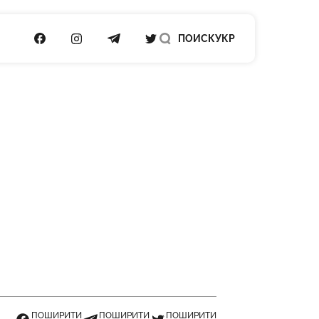
ПОСИЛАННЯ НА FACEBOOK
ПОСИЛАННЯ НА INSTAGRAM
ПОСИЛАННЯ НА TELEGRAM
ПОСИЛАННЯ НА TWITTER
ПОИСК
УКР
ПОШИРИТИ
ПОШИРИТИ
ПОШИРИТИ