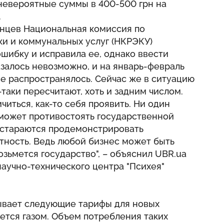
невероятные суммы в 400-500 грн на
.
инцев Национальная комиссия по
ки и коммунальных услуг (НКРЭКУ)
шибку и исправила ее, однако ввести
залось невозможно, и на январь-февраль
е распространялось. Сейчас же в ситуацию
таки пересчитают, хоть и задним числом.
читься, как-то себя проявить. Ни один
 может противостоять государственной
 стараются продемонстрировать
тность. Ведь любой бизнес может быть
озьмется государство", – объяснил UBR.ua
аучно-технического центра "Психея"
вает следующие тарифы для новых
уется газом. Объем потребления таких