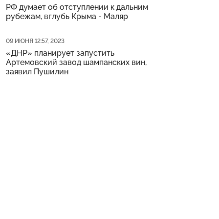
РФ думает об отступлении к дальним
рубежам, вглубь Крыма - Маляр
Дата публикации
09 ИЮНЯ 12:57, 2023
«ДНР» планирует запустить
Артемовский завод шампанских вин,
заявил Пушилин