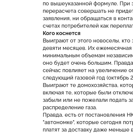
по вышеуказанной формуле. При 
перерасчета совершать не придет
заявления, ни обращаться в конта
счетах потребителей как переплат
Кого коснется
Выиграют от этого новоселы, кто 
девяти месяцев. Их ежемесячная 
минимальным объемам независим
оно будет очень большим. Правда
сейчас повлияет на увеличение о
следующий газовой год (октябрь 2
Выиграют те домохозяйства, кото
включая те, которые были отключ
забыли или не пожелали подать з
распределение газа.
Правда, есть от постановления Н
"автономке", которые сегодня пот
платят за доставку даже меньше 