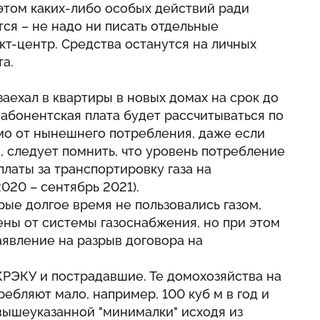
этом каких-либо особых действий ради
ся – не надо ни писать отдельные
кт-центр. Средства останутся на личных
а.
заехал в квартиры в новых домах на срок до
абонентская плата будет рассчитываться по
о от нынешнего потребления, даже если
, следует помнить, что уровень потребление
платы за транспортировку газа на
020 – сентябрь 2021).
рые долгое время не пользовались газом,
ены от системы газоснабжения, но при этом
аявление на разрыв договора на
КРЭКУ и пострадавшие. Те домохозяйства на
ребляют мало, например, 100 куб м в год и
вышеуказанной "минималки" исходя из