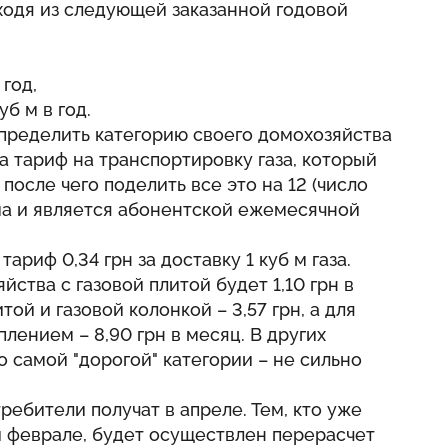
ходя из следующей заказанной годовой
 год,
б м в год.
пределить категорию своего домохозяйства
 тариф на транспортировку газа, который
после чего поделить все это на 12 (число
ма и является абонентской ежемесячной
ариф 0,34 грн за доставку 1 куб м газа.
ства с газовой плитой будет 1,10 грн в
той и газовой колонкой – 3,57 грн, а для
лением – 8,90 грн в месяц. В других
о самой "дорогой" категории – не сильно
ебители получат в апреле. Тем, кто уже
и феврале, будет осуществлен перерасчет