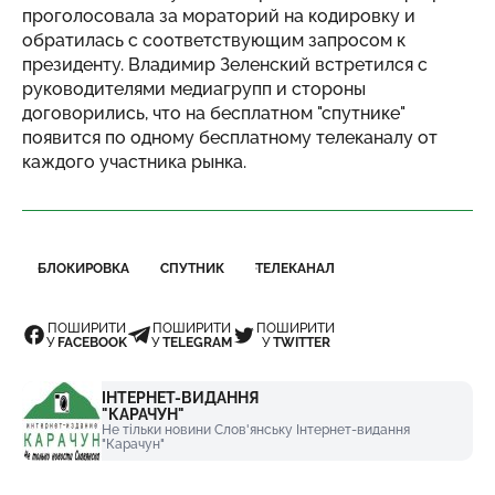
проголосовала за мораторий на кодировку и
обратилась с соответствующим запросом к
президенту. Владимир Зеленский встретился с
руководителями медиагрупп и стороны
договорились, что на бесплатном "спутнике"
появится по одному бесплатному телеканалу от
каждого участника рынка.
БЛОКИРОВКА
СПУТНИК
ТЕЛЕКАНАЛ
ПОШИРИТИ
ПОШИРИТИ
ПОШИРИТИ
У
FACEBOOK
У
TELEGRAM
У
TWITTER
ІНТЕРНЕТ-ВИДАННЯ
"КАРАЧУН"
Не тільки новини Слов'янську Інтернет-видання
"Карачун"