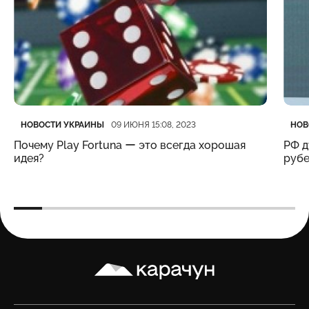
Категория
Дата публикации
Кате
Дата
НОВОСТИ УКРАИНЫ
НОВ
09 ИЮНЯ 15:08, 2023
Почему Play Fortuna ー это всегда хорошая
РФ д
идея?
рубе
Карачун