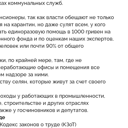
ках коммунальных служб.
нсионеры, так как власти обещают не только
 на карантин, но даже сулят всем, у кого
ать единоразовую помощь в 1000 гривен на
нного фонда и по оценкам наших экспертов,
человек или почти 90% от общего
и, по крайней мере, там, где не
 неработающие офисы и помещения все
м надзоре за ними.
тву селян, которые живут за счет своего
 доходы у работающих в промышленности,
, строительстве и других отраслях
акже у госчиновников и депутатов.
де
Кодекс законов о труде (КЗоТ)