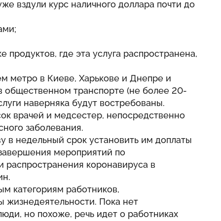
уже вздули курс наличного доллара почти до
ами;
е продуктов, где эта услуга распространена,
ием метро в Киеве, Харькове и Днепре и
в общественном транспорте (не более 20-
слуги наверняка будут востребованы.
сок врачей и медсестер, непосредственно
сного заболевания.
у в недельный срок установить им доплаты
 завершения мероприятий по
и распространения коронавируса в
ин.
ым категориям работников,
 жизнедеятельности. Пока нет
люди, но похоже, речь идет о работниках