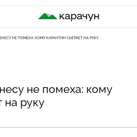
КАРАЧУН
НЕСУ НЕ ПОМЕХА: КОМУ КАРАНТИН СЫГРАЕТ НА РУКУ
ість переглядів
несу не помеха: кому
 на руку