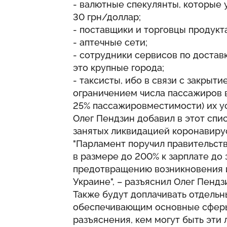
- валютные спекулянты, которые 
30 грн/доллар;
- поставщики и торговцы продукт
- аптечные сети;
- сотрудники сервисов по доставк
это крупные города;
- таксисты, ибо в связи с закрыт
ограничением числа пассажиров 
25% пассажировместимости) их у
Олег Пендзин добавил в этот спи
занятых ликвидацией коронавиру
"Парламент поручил правительств
в размере до 200% к зарплате до
предотвращению возникновения 
Украине", – разъяснил Олег Пендз
Также будут доплачивать отдельн
обеспечивающим основные сферы
разъяснения, кем могут быть эти 