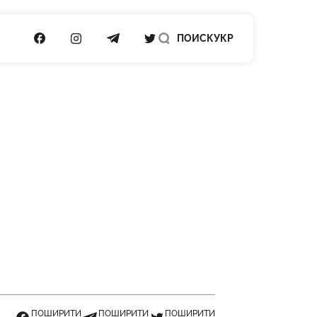
ПОСИЛАННЯ НА FACEBOOK
ПОСИЛАННЯ НА INSTAGRAM
ПОСИЛАННЯ НА TELEGRAM
ПОСИЛАННЯ НА TWITTER
ПОИСК
УКР
ПОШИРИТИ
ПОШИРИТИ
ПОШИРИТИ