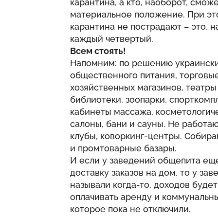
карантина, а кто, наоборот, смо
материальное положение. При эт
карантина не пострадают – это, н
каждый четвертый.
Всем стоять!
Напомним: по решению украински
общественного питания, торговы
хозяйственных магазинов, театры
библиотеки, зоопарки, спорткомп
кабинеты массажа, косметологиче
салоны, бани и сауны. Не работа
клубы, коворкинг-центры. Собира
и промтоварные базары.
И если у заведений общепита ещ
доставку заказов на дом, то у зав
называли когда-то, доходов будет
оплачивать аренду и коммунальны
которое пока не отключили.