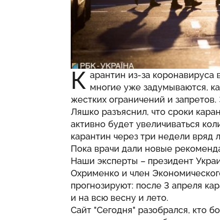
К
арантин из-за коронавируса 
многие уже задумываются, ка
жестких ограничений и запретов
Ляшко разъяснил, что сроки каран
активно будет увеличиваться кол
карантин через три недели вряд л
Пока врачи дали новые рекоменда
Наши эксперты – президент Укра
Охрименко и член Экономическог
прогнозируют: после 3 апреля ка
и на всю весну и лето.
Сайт "
Сегодня
" разобрался, кто б