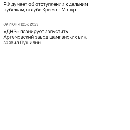
РФ думает об отступлении к дальним
рубежам, вглубь Крыма - Маляр
Дата публикации
09 ИЮНЯ 12:57, 2023
«ДНР» планирует запустить
Артемовский завод шампанских вин,
заявил Пушилин