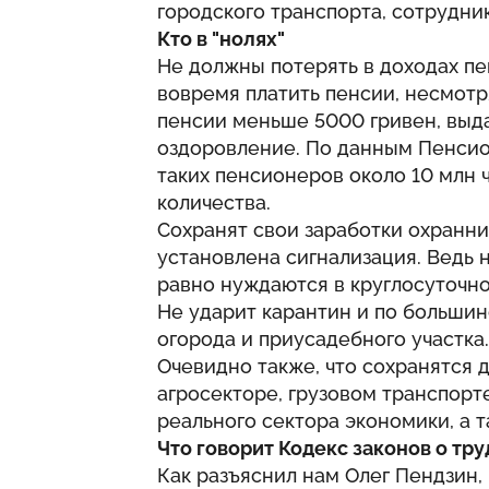
городского транспорта, сотрудни
Кто в "нолях"
Не должны потерять в доходах пе
вовремя платить пенсии, несмотря
пенсии меньше 5000 гривен, выд
оздоровление. По данным Пенсио
таких пенсионеров около 10 млн 
количества.
Сохранят свои заработки охранник
установлена сигнализация. Ведь
равно нуждаются в круглосуточно
Не ударит карантин и по большинс
огорода и приусадебного участка.
Очевидно также, что сохранятся
агросекторе, грузовом транспорте
реального сектора экономики, а т
Что говорит Кодекс законов о тру
Как разъяснил нам Олег Пендзин, 