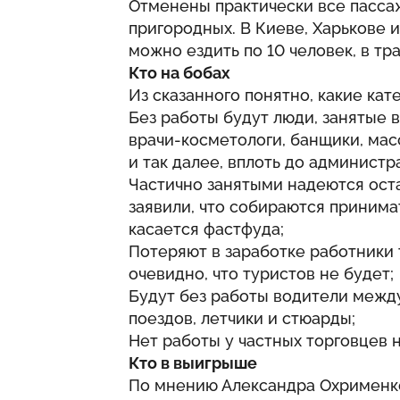
Отменены практически все пассаж
пригородных. В Киеве, Харькове 
можно ездить по 10 человек, в тр
Кто на бобах
Из сказанного понятно, какие кат
Без работы будут люди, занятые 
врачи-косметологи, банщики, ма
и так далее, вплоть до админист
Частично занятыми надеются оста
заявили, что собираются принима
касается фастфуда;
Потеряют в заработке работники т
очевидно, что туристов не будет;
Будут без работы водители межд
поездов, летчики и стюарды;
Нет работы у частных торговцев н
Кто в выигрыше
По мнению Александра Охрименко,