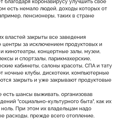
жет благодаря коронавирусу улучшить свое
ом есть немало людей, доходы которых от
апример, пенсионеры, таких в стране
х властей закрыты все заведения
е центры за исключением продуктовых и
 и кинотеатры, концертные залы, музеи,
лексы и спортзалы, парикмахерские,
ские кабинеты, салоны красоты, СПА и тату
ют ночные клубы, дискотеки, компьютерные
ются закрыть и уже закрывают продуктовые
е есть шансы выживать, организовав
едений "социально-культурного быта", как их
 ноль. При этом их владельцам надо
е расходы, прежде всего отопление,