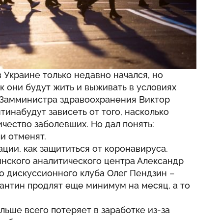
в Украине только недавно начался, но
к они будут жить и выживать в условиях
. Замминистра здравоохранения Виктор
тинабудут зависеть от того, насколько
ичество заболевших. Но дал понять:
и отменят.
ции, как защититься от коронавируса.
инского аналитического центра Александр
о дискуссионного клуба Олег Пендзин –
рантин продлят еще минимум на месяц, а то
ольше всего потеряет в заработке из-за