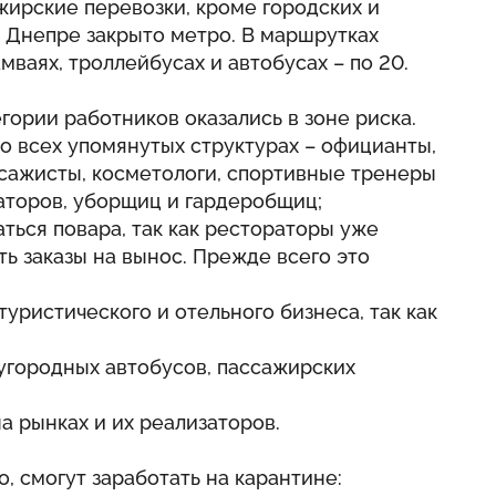
ирские перевозки, кроме городских и
и Днепре закрыто метро. В маршрутках
амваях, троллейбусах и автобусах – по 20.
егории работников оказались в зоне риска.
во всех упомянутых структурах – официанты,
ссажисты, косметологи, спортивные тренеры
раторов, уборщиц и гардеробщиц;
ться повара, так как рестораторы уже
ть заказы на вынос. Прежде всего это
уристического и отельного бизнеса, так как
угородных автобусов, пассажирских
а рынках и их реализаторов.
 смогут заработать на карантине: