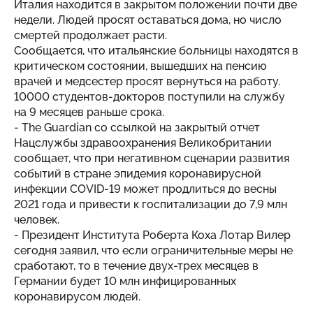
Италия находится в закрытом положении почти две
недели. Людей просят оставаться дома, но число
смертей продолжает расти.
Сообщается, что итальянские больницы находятся в
критическом состоянии, вышедших на пенсию
врачей и медсестер просят вернуться на работу.
10000 студентов-докторов поступили на службу
на 9 месяцев раньше срока.
- The Guardian со ссылкой на закрытый отчет
Нацслужбы здравоохранения Великобритании
сообщает, что при негативном сценарии развития
событий в стране эпидемия коронавирусной
инфекции COVID-19 может продлиться до весны
2021 года и привести к госпитализации до 7,9 млн
человек.
- Президент Института Роберта Коха Лотар Вилер
сегодня заявил, что если ограничительные меры не
сработают, то в течение двух-трех месяцев в
Германии будет 10 млн инфицированных
коронавирусом людей.