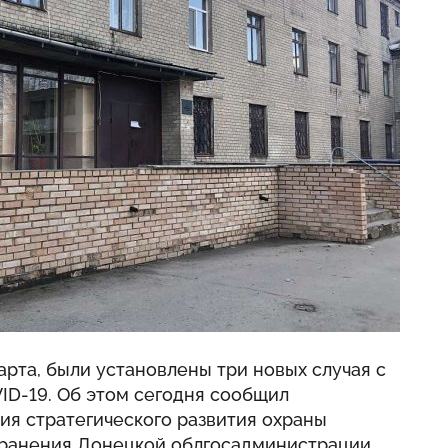
арта, были установлены три новых случая с
ID-19. Об этом сегодня сообщил
ия стратегического развития охраны
хранения Донецкой облгосадминистрации