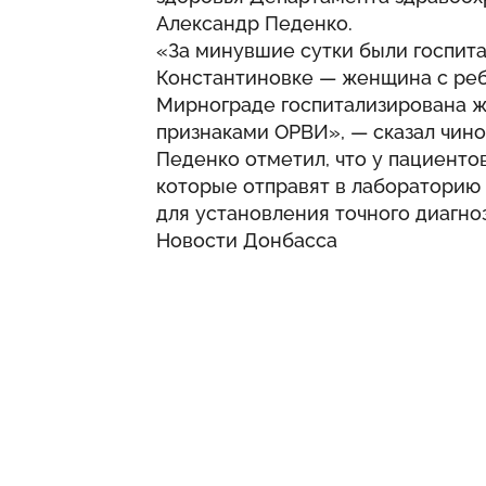
Александр Педенко.
«За минувшие сутки были госпита
Константиновке — женщина с ребе
Мирнограде госпитализирована же
признаками ОРВИ», — сказал чино
Педенко отметил, что у пациенто
которые отправят в лабораторию
для установления точного диагноз
Новости Донбасса