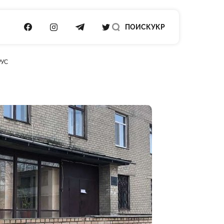
ПОСИЛАННЯ НА FACEBOOK
ПОСИЛАННЯ НА INSTAGRAM
ПОСИЛАННЯ НА TELEGRAM
ПОСИЛАННЯ НА TWITTER
ПОИСК
УКР
РУС