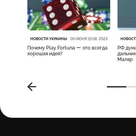
Категория
Дата публикации
Катего
Дата п
НОВОСТИ УКРАИНЫ
НОВОСТ
:19, 2023
09 ИЮНЯ 15:08, 2023
нес
Почему Play Fortuna ー это всегда
РФ дума
м –
хорошая идея?
дальним
Маляр