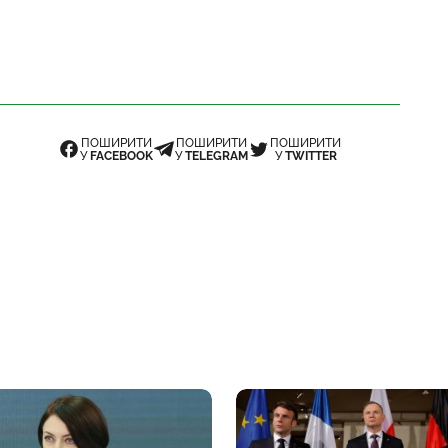
ПОШИРИТИ
ПОШИРИТИ
ПОШИРИТИ
У
FACEBOOK
У
TELEGRAM
У
TWITTER