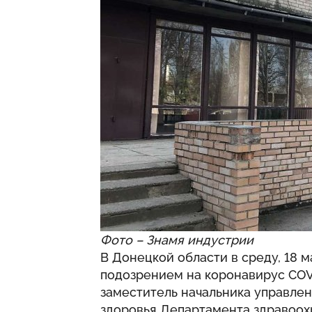
Фото – Знамя индустрии
В Донецкой области в среду, 18 м
подозрением на коронавирус COV
заместитель начальника управлен
здоровья Департамента здравоо