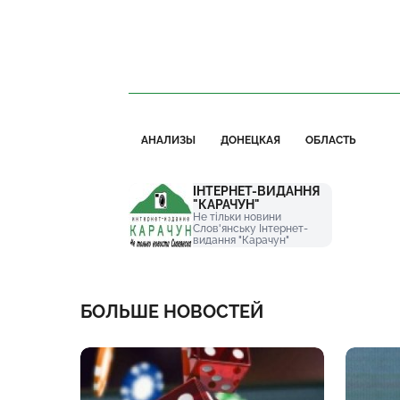
АНАЛИЗЫ
ДОНЕЦКАЯ
ОБЛАСТЬ
ІНТЕРНЕТ-ВИДАННЯ
"КАРАЧУН"
Не тільки новини
Слов'янську Інтернет-
видання "Карачун"
БОЛЬШЕ НОВОСТЕЙ