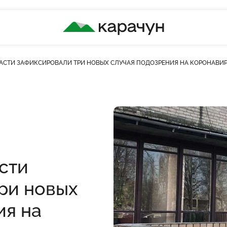
КАРАЧУН
АСТИ ЗАФИКСИРОВАЛИ ТРИ НОВЫХ СЛУЧАЯ ПОДОЗРЕНИЯ НА КОРОНАВИ
ість переглядів
сти
ри новых
ия на