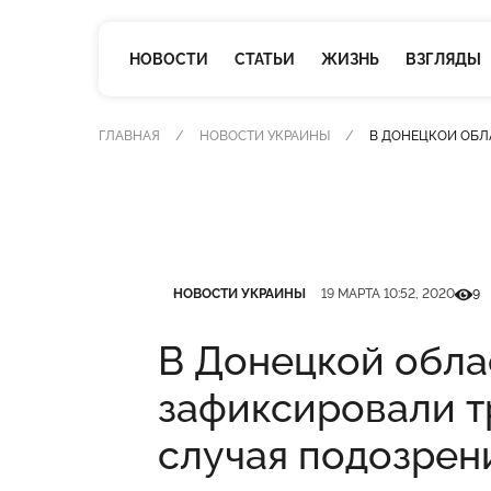
НОВОСТИ
СТАТЬИ
ЖИЗНЬ
ВЗГЛЯДЫ
ГЛАВНАЯ
НОВОСТИ УКРАИНЫ
В ДОНЕЦКОЙ ОБЛ
Категория
Дата публикации
Кільк
НОВОСТИ УКРАИНЫ
19 МАРТА 10:52, 2020
9
В Донецкой обла
зафиксировали т
случая подозрен