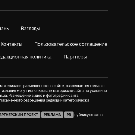
знь
Взгляды
Контакты
Пользовательское соглашение
едакционная политика
Партнеры
 материалов, размещенных на сайте, разрешается только с
т-издания могут использовать материалы сайта по условиям
m.ua. Размещение видео и фотографий сайта
з письменного разрешения редакции категорически
АРТНЕРСКИЙ ПРОЕКТ
РЕКЛАМА
PR
публикуются на