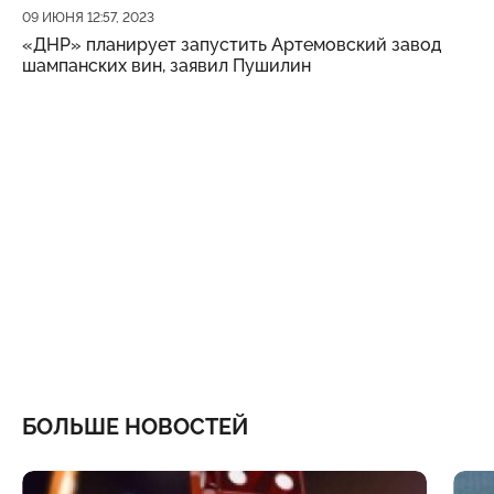
Дата публикации
09 ИЮНЯ 12:57, 2023
«ДНР» планирует запустить Артемовский завод
шампанских вин, заявил Пушилин
БОЛЬШЕ НОВОСТЕЙ