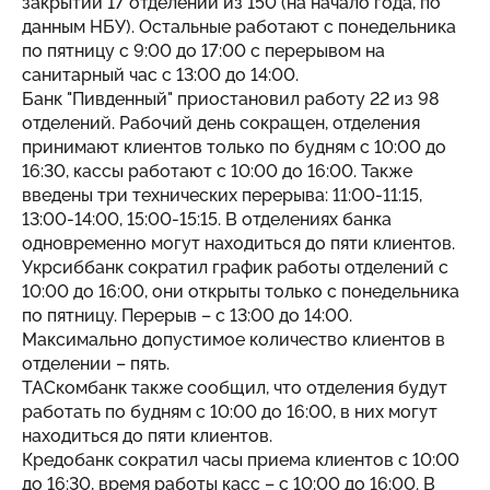
закрытии 17 отделений из 150 (на начало года, по
данным НБУ). Остальные работают с понедельника
по пятницу с 9:00 до 17:00 с перерывом на
санитарный час с 13:00 до 14:00.
Банк "Пивденный" приостановил работу 22 из 98
отделений. Рабочий день сокращен, отделения
принимают клиентов только по будням с 10:00 до
16:30, кассы работают с 10:00 до 16:00. Также
введены три технических перерыва: 11:00-11:15,
13:00-14:00, 15:00-15:15. В отделениях банка
одновременно могут находиться до пяти клиентов.
Укрсиббанк сократил график работы отделений с
10:00 до 16:00, они открыты только с понедельника
по пятницу. Перерыв – с 13:00 до 14:00.
Максимально допустимое количество клиентов в
отделении – пять.
ТАСкомбанк также сообщил, что отделения будут
работать по будням с 10:00 до 16:00, в них могут
находиться до пяти клиентов.
Кредобанк сократил часы приема клиентов с 10:00
до 16:30, время работы касс – с 10:00 до 16:00. В