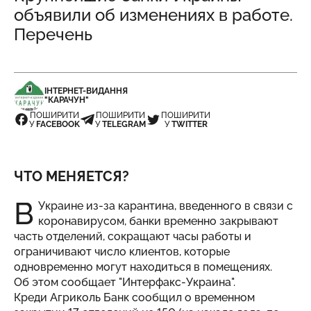
объявили об изменениях в работе.
Перечень
ІНТЕРНЕТ-ВИДАННЯ
"КАРАЧУН"
ПОШИРИТИ
ПОШИРИТИ
ПОШИРИТИ
У
FACEBOOK
У
TELEGRAM
У
TWITTER
ЧТО МЕНЯЕТСЯ?
В
Украине из-за карантина, введенного в связи с
коронавирусом, банки временно закрывают
часть отделений, сокращают часы работы и
ограничивают число клиентов, которые
одновременно могут находиться в помещениях.
Об этом сообщает "
Интерфакс-Украина
".
Креди Агриколь Банк сообщил о временном