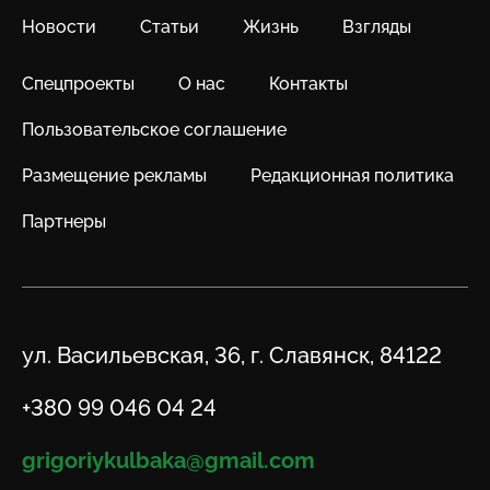
Новости
Статьи
Жизнь
Взгляды
Спецпроекты
О нас
Контакты
Пользовательское соглашение
Размещение рекламы
Редакционная политика
Партнеры
Адрес
ул. Васильевская, 36, г. Славянск, 84122
Телефон
+380 99 046 04 24
Email
grigoriykulbaka@gmail.com