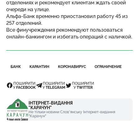
отделениях и рекомендует клиентам ждать своей
очереди на улице.
Альфа-Банк временно приостановил работу 45 из
257 отделений.
Все финучреждения рекомендуют пользоваться
онлайн-банкингом и избегать операций с наличкой.
БАНК
КАРАНТИН
КОРОНАВИРУС
ОГРАНИЧЕНИЕ
ПОШИРИТИ
ПОШИРИТИ
ПОШИРИТИ
У
FACEBOOK
У
TELEGRAM
У
TWITTER
ІНТЕРНЕТ-ВИДАННЯ
"КАРАЧУН"
Не тільки новини Слов'янську Інтернет-видання
"Карачун"