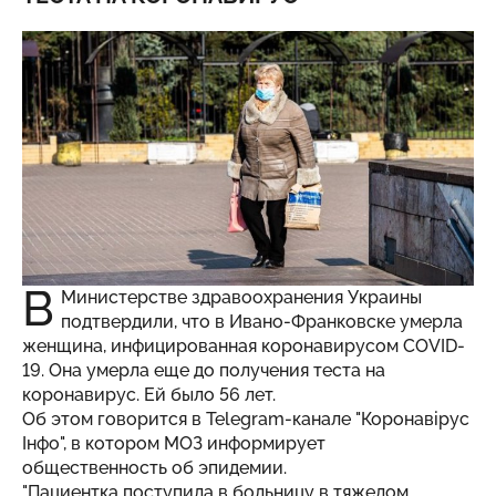
В
Министерстве здравоохранения Украины
подтвердили, что в Ивано-Франковске умерла
женщина, инфицированная коронавирусом COVID-
19. Она умерла еще до получения теста на
коронавирус. Ей было 56 лет.
Об этом говорится в Telegram-канале "Коронавірус
Інфо", в котором МОЗ информирует
общественность об эпидемии.
"Пациентка поступила в больницу в тяжелом