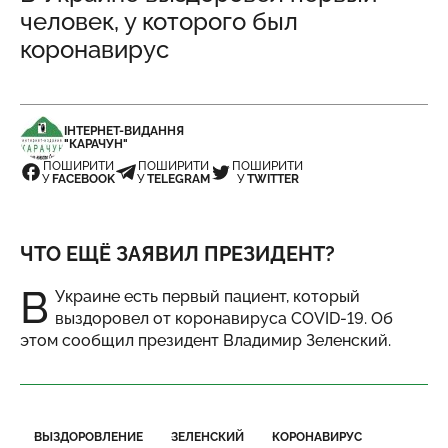
человек, у которого был
коронавирус
ІНТЕРНЕТ-ВИДАННЯ
"КАРАЧУН"
ПОШИРИТИ
ПОШИРИТИ
ПОШИРИТИ
У
FACEBOOK
У
TELEGRAM
У
TWITTER
ЧТО ЕЩЁ ЗАЯВИЛ ПРЕЗИДЕНТ?
В
Украине есть первый пациент, который
выздоровел от коронавируса COVID-19. Об
этом сообщил президент Владимир Зеленский.
ВЫЗДОРОВЛЕНИЕ
ЗЕЛЕНСКИЙ
КОРОНАВИРУС