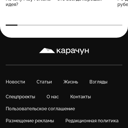
идея?
рубе
Карачун
Новости
Статьи
Жизнь
Взгляды
Спецпроекты
О нас
Контакты
Пользовательское соглашение
Размещение рекламы
Редакционная политика