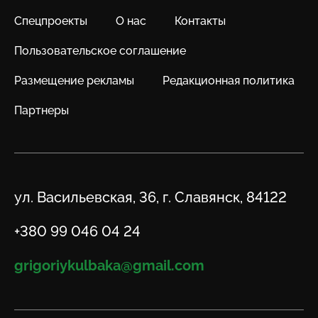
Спецпроекты
О нас
Контакты
Пользовательское соглашение
Размещение рекламы
Редакционная политика
Партнеры
Адрес
ул. Васильевская, 36, г. Славянск, 84122
Телефон
+380 99 046 04 24
Email
grigoriykulbaka@gmail.com