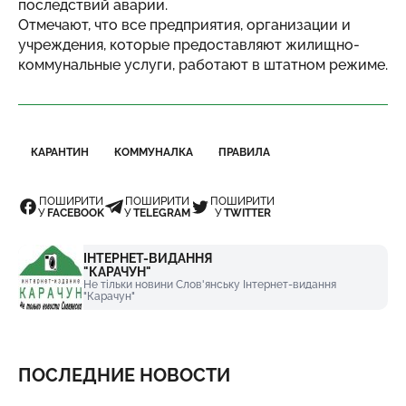
последствий аварии.
Отмечают, что все предприятия, организации и
учреждения, которые предоставляют жилищно-
коммунальные услуги, работают в штатном режиме.
КАРАНТИН
КОММУНАЛКА
ПРАВИЛА
ПОШИРИТИ
ПОШИРИТИ
ПОШИРИТИ
У
FACEBOOK
У
TELEGRAM
У
TWITTER
ІНТЕРНЕТ-ВИДАННЯ
"КАРАЧУН"
Не тільки новини Слов'янську Інтернет-видання
"Карачун"
ПОСЛЕДНИЕ НОВОСТИ