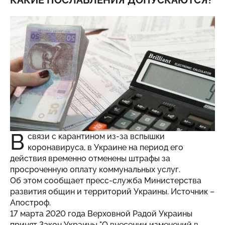
КАКИЕ ПОСЛАБЛЕНИЯ ДОПУСКАЮТСЯ?
В
связи с карантином из-за вспышки
коронавируса, в Украине на период его
действия временно отменены штрафы за
просроченную оплату коммунальных услуг.
Об этом сообщает пресс-служба Министерства
развития общин и территорий Украины. Источник –
Апостроф
.
17 марта 2020 года Верховной Радой Украины
принят Закон Украины "О внесении изменений в