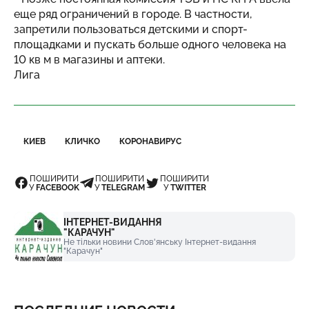
еще ряд ограничений в городе. В частности,
запретили пользоваться детскими и спорт-
площадками и пускать больше одного человека на
10 кв м в магазины и аптеки.
Лига
КИЕВ
КЛИЧКО
КОРОНАВИРУС
ПОШИРИТИ
ПОШИРИТИ
ПОШИРИТИ
У
FACEBOOK
У
TELEGRAM
У
TWITTER
ІНТЕРНЕТ-ВИДАННЯ
"КАРАЧУН"
Не тільки новини Слов'янську Інтернет-видання
"Карачун"