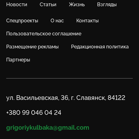
Новости
Статьи
Жизнь
Взгляды
Спецпроекты
О нас
Контакты
Пользовательское соглашение
Размещение рекламы
Редакционная политика
Партнеры
Адрес
ул. Васильевская, 36, г. Славянск, 84122
Телефон
+380 99 046 04 24
Email
grigoriykulbaka@gmail.com