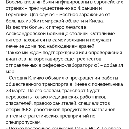
Восемь киевлян были инфицированы в европейских
странах – преимущественно во Франции и
Германии. Два случая – местное заражение от
больных из Житомирской области и Киева.
Из десяти больных пятеро лечатся в
Александровской больнице столицы. Остальные
пятеро находятся на самоизоляции и получают
лечение дома под наблюдением врачей.
"Также мы ждем подтверждения или опровержения
диагноза на коронавирус еще трех тестов,
отправленных в референс-лабораторию", – добавил
мэр.
- Сегодня Кличко объявил о прекращении работы
общественного транспорта в Киеве с понедельника
23 марта. По его словам, транспорт будет
перевозить только медицинских работников,
спасателей, правоохранителей, специалистов
сферы ЖКХ, работников продуктовых магазинов,
аптек и стратегических предприятий по
спецпропускам.
- Позже постоянная комиссия ТЭБ и НС КГГА ввела