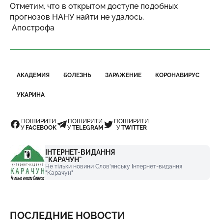
Отметим, что в открытом доступе подобных
прогнозов НАНУ найти не удалось.
Апострофа
АКАДЕМИЯ
БОЛЕЗНЬ
ЗАРАЖЕНИЕ
КОРОНАВИРУС
УКАРИНА
ПОШИРИТИ
ПОШИРИТИ
ПОШИРИТИ
У
FACEBOOK
У
TELEGRAM
У
TWITTER
ІНТЕРНЕТ-ВИДАННЯ
"КАРАЧУН"
Не тільки новини Слов'янську Інтернет-видання
"Карачун"
ПОСЛЕДНИЕ НОВОСТИ