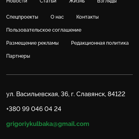
Новости
Статьи
Жизнь
Взгляды
Спецпроекты
О нас
Контакты
Пользовательское соглашение
Размещение рекламы
Редакционная политика
Партнеры
Адрес
ул. Васильевская, 36, г. Славянск, 84122
Телефон
+380 99 046 04 24
Email
grigoriykulbaka@gmail.com