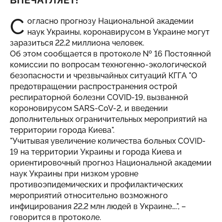
ВПЕЧАТЛЯЕТ!
С
огласно прогнозу Национальной академии
наук Украины, коронавирусом в Украине могут
заразиться 22,2 миллиона человек.
Об этом сообщается в протоколе № 16 Постоянной
комиссии по вопросам техногенно-экологической
безопасности и чрезвычайных ситуаций КГГА "О
предотвращении распространения острой
респираторной болезни COVID-19, вызванной
короновирусом SARS-CoV-2, и введении
дополнительных ограничительных мероприятий на
территории города Киева".
"Учитывая увеличение количества больных COVID-
19 на территории Украины и города Киева и
ориентировочный прогноз Национальной академии
наук Украины при низком уровне
противоэпидемических и профилактических
мероприятий относительно возможного
инфицирования 22,2 млн людей в Украине….", –
говорится в протоколе.