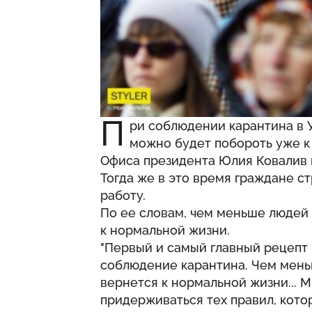
П
ри соблюдении карантина в 
можно будет побороть уже к
Офиса президента Юлия Ковалив 
Тогда же в это время граждане с
работу.
По ее словам, чем меньше людей 
к нормальной жизни.
"Первый и самый главный рецепт 
соблюдение карантина. Чем мень
вернется к нормальной жизни... 
придерживаться тех правил, кото