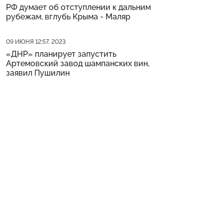
РФ думает об отступлении к дальним
рубежам, вглубь Крыма - Маляр
Дата публикации
09 ИЮНЯ 12:57, 2023
«ДНР» планирует запустить
Артемовский завод шампанских вин,
заявил Пушилин