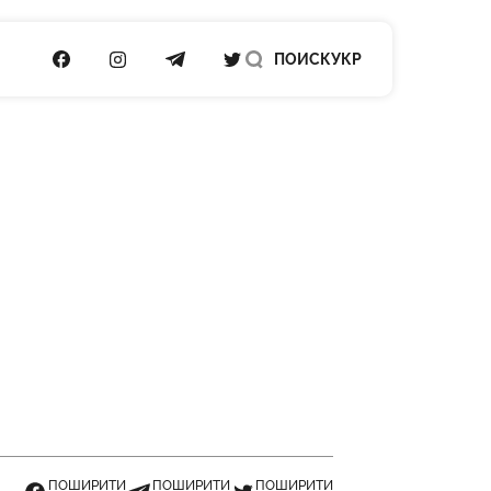
ПОСИЛАННЯ НА FACEBOOK
ПОСИЛАННЯ НА INSTAGRAM
ПОСИЛАННЯ НА TELEGRAM
ПОСИЛАННЯ НА TWITTER
ПОИСК
УКР
ПОШИРИТИ
ПОШИРИТИ
ПОШИРИТИ