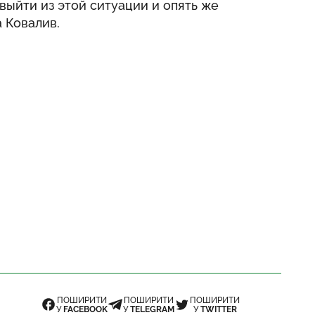
выйти из этой ситуации и опять же
а Ковалив.
ПОШИРИТИ
ПОШИРИТИ
ПОШИРИТИ
У
FACEBOOK
У
TELEGRAM
У
TWITTER