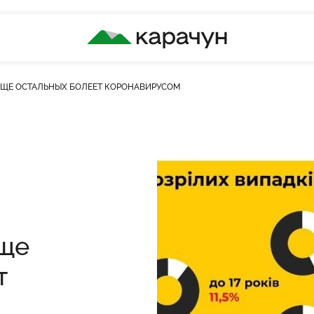
КАРАЧУН
ЧАЩЕ ОСТАЛЬНЫХ БОЛЕЕТ КОРОНАВИРУСОМ
ість переглядів
аще
т