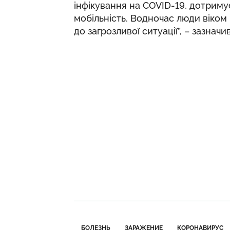
інфікування на COVID-19, дотрим
мобільність. Водночас люди віком 
до загрозливої ситуації”, – зазнач
БОЛЕЗНЬ
ЗАРАЖЕНИЕ
КОРОНАВИРУС