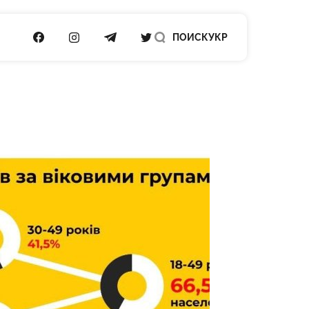
ПОСИЛАННЯ НА FACEBOOK
ПОСИЛАННЯ НА INSTAGRAM
ПОСИЛАННЯ НА TELEGRAM
ПОСИЛАННЯ НА TWITTER
ПОИСК
УКР