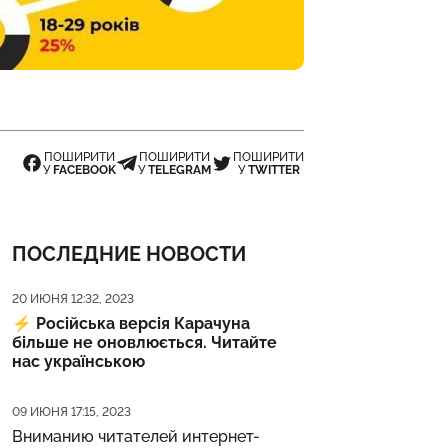
ПОШИРИТИ
ПОШИРИТИ
ПОШИРИТИ
У
FACEBOOK
У
TELEGRAM
У
TWITTER
ПОСЛЕДНИЕ НОВОСТИ
Дата публикации
20 ИЮНЯ 12:32, 2023
⚡️
Російська версія Карачуна
більше не оновлюється. Читайте
нас українською
Дата публикации
09 ИЮНЯ 17:15, 2023
Вниманию читателей интернет-