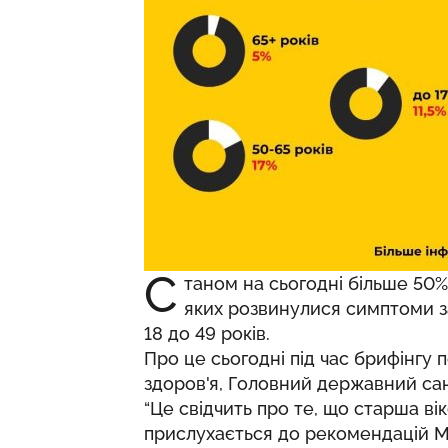
С
таном на сьогодні більше 50% 
яких розвинулися симптоми з
18 до 49 років.
Про це сьогодні під час брифінгу
здоров'я, Головний державний сан
“Це свідчить про те, що старша ві
прислухається до рекомендацій М