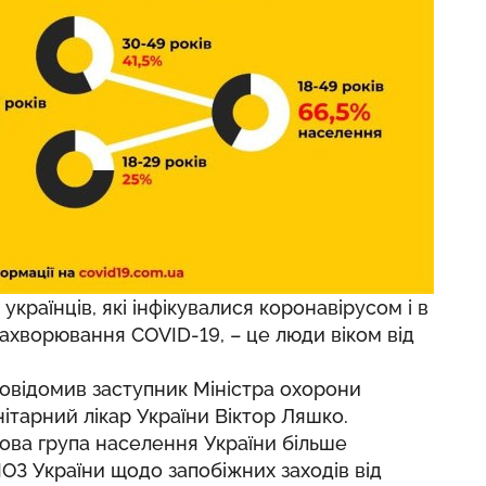
українців, які інфікувалися коронавірусом і в
ахворювання COVID-19, – це люди віком від
 повідомив заступник Міністра охорони
ітарний лікар України Віктор Ляшко.
кова група населення України більше
ОЗ України щодо запобіжних заходів від