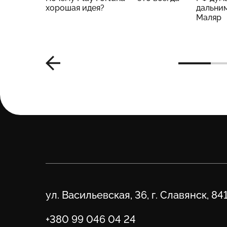
м –
хорошая идея?
дальним
Маляр
Адрес
ул. Васильевская, 36, г. Славянск, 84
Телефон
+380 99 046 04 24