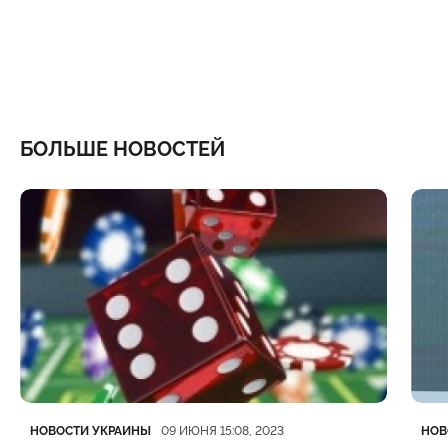
БОЛЬШЕ НОВОСТЕЙ
Категория
Дата публикации
Кате
Дата
НОВОСТИ УКРАИНЫ
НОВ
09 ИЮНЯ 15:08, 2023