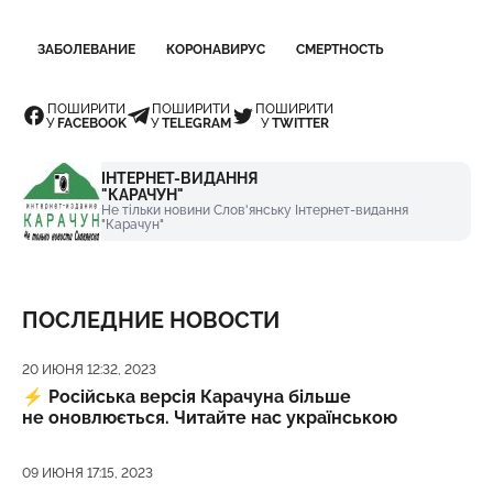
ЗАБОЛЕВАНИЕ
КОРОНАВИРУС
СМЕРТНОСТЬ
ПОШИРИТИ
ПОШИРИТИ
ПОШИРИТИ
У
FACEBOOK
У
TELEGRAM
У
TWITTER
ІНТЕРНЕТ-ВИДАННЯ
"КАРАЧУН"
Не тільки новини Слов'янську Інтернет-видання
"Карачун"
ПОСЛЕДНИЕ НОВОСТИ
Дата публикации
20 ИЮНЯ 12:32, 2023
⚡️
Російська версія Карачуна більше
не оновлюється. Читайте нас українською
Дата публикации
09 ИЮНЯ 17:15, 2023