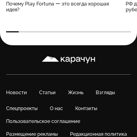
Почему Play Fortuna ー это всегда хорошая
РФ д
идея?
рубе
Карачун
Новости
Статьи
Жизнь
Взгляды
Спецпроекты
О нас
Контакты
Пользовательское соглашение
Размещение рекламы
Редакционная политика