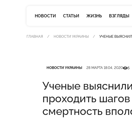
НОВОСТИ
СТАТЬИ
ЖИЗНЬ
ВЗГЛЯДЫ
ГЛАВНАЯ
НОВОСТИ УКРАИНЫ
УЧЕНЫЕ ВЫЯСНИЛ
Категория
Дата публикации
Кільк
НОВОСТИ УКРАИНЫ
28 МАРТА 18:04, 2020
5
Ученые выяснили
проходить шагов 
смертность впол