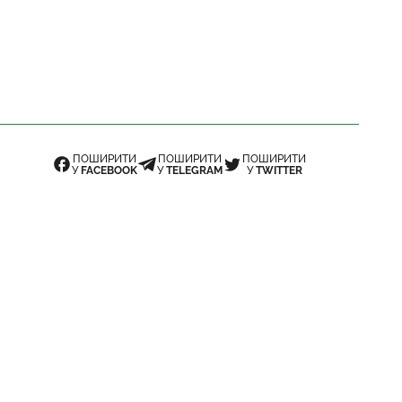
ПОШИРИТИ
ПОШИРИТИ
ПОШИРИТИ
У
FACEBOOK
У
TELEGRAM
У
TWITTER