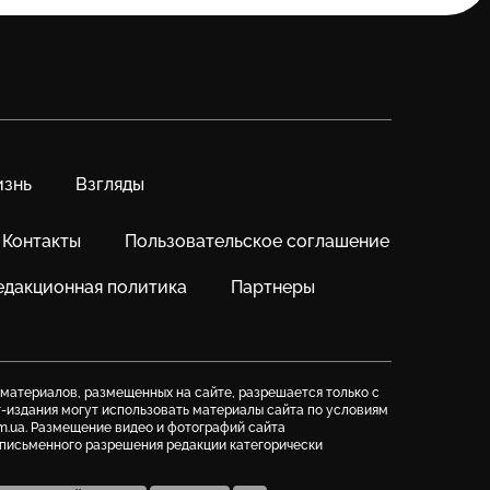
знь
Взгляды
Контакты
Пользовательское соглашение
едакционная политика
Партнеры
 материалов, размещенных на сайте, разрешается только с
т-издания могут использовать материалы сайта по условиям
m.ua. Размещение видео и фотографий сайта
з письменного разрешения редакции категорически