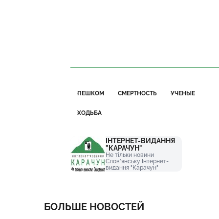
ПЕШКОМ
СМЕРТНОСТЬ
УЧЕНЫЕ
ХОДЬБА
ІНТЕРНЕТ-ВИДАННЯ
"КАРАЧУН"
Не тільки новини
Слов'янську Інтернет-
видання "Карачун"
БОЛЬШЕ НОВОСТЕЙ