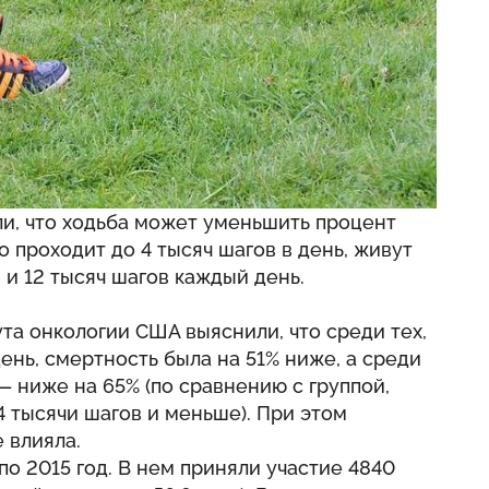
и, что ходьба может уменьшить процент
о проходит до 4 тысяч шагов в день, живут
8 и 12 тысяч шагов каждый день.
та онкологии США выяснили, что среди тех,
день, смертность была на 51% ниже, а среди
 — ниже на 65% (по сравнению с группой,
4 тысячи шагов и меньше). При этом
 влияла.
о 2015 год. В нем приняли участие 4840