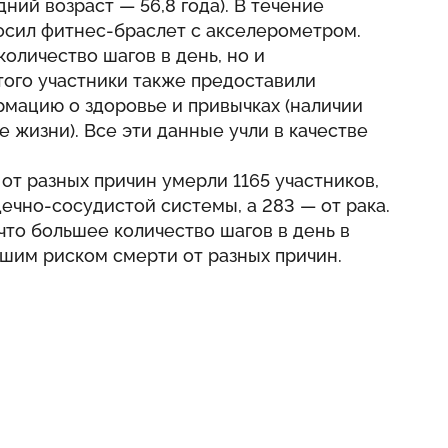
дний возраст — 56,8 года). В течение
осил фитнес-браслет с акселерометром.
оличество шагов в день, но и
того участники также предоставили
мацию о здоровье и привычках (наличии
 жизни). Все эти данные учли в качестве
от разных причин умерли 1165 участников,
дечно-сосудистой системы, а 283 — от рака.
что большее количество шагов в день в
шим риском смерти от разных причин.