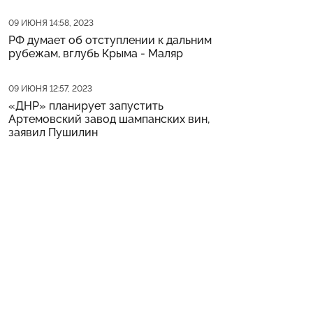
Дата публикации
09 ИЮНЯ 14:58, 2023
РФ думает об отступлении к дальним
рубежам, вглубь Крыма - Маляр
Дата публикации
09 ИЮНЯ 12:57, 2023
«ДНР» планирует запустить
Артемовский завод шампанских вин,
заявил Пушилин