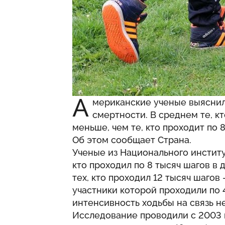
А
мериканские ученые выяснил
смертности. В среднем те, кт
меньше, чем те, кто проходит по 
Об этом сообщает
Страна
.
Ученые из Национального институ
кто проходил по 8 тысяч шагов в 
тех, кто проходил 12 тысяч шагов
участники которой проходили по 
интенсивность ходьбы на связь не
Исследование проводили с 2003 п