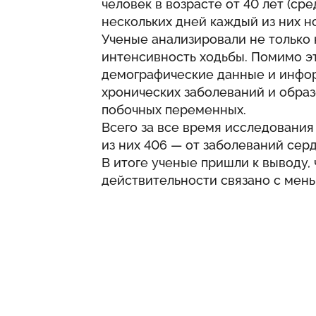
человек в возрасте от 40 лет (сре
нескольких дней каждый из них н
Ученые анализировали не только к
интенсивность ходьбы. Помимо э
демографические данные и инфор
хронических заболеваний и образе
побочных переменных.
Всего за все время исследования 
из них 406 — от заболеваний сер
В итоге ученые пришли к выводу, 
действительности связано с мень