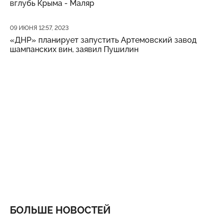
вглубь Крыма - Маляр
Дата публикации
09 ИЮНЯ 12:57, 2023
«ДНР» планирует запустить Артемовский завод
шампанских вин, заявил Пушилин
БОЛЬШЕ НОВОСТЕЙ