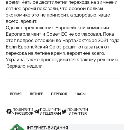
время. Четыре десятилетия перехода на зимнее и
летнее время показали, что особой пользы
экономике это не приносит, а здоровью, чаще
всего, вредит.
Однако предложение Европейской комиссии
Европарламент и Совет ЕС не согласовал. Пока
этот вопрос отложен до марта/октября 2021 года.
Если Европейский Союз решит отказаться от
перехода на летнее время, вероятнее всего,
Украина также присоединится к такому решению.
Зеркало недели
ВРЕМЯ
ЛЕТНЕЕ
ПЕРЕХОД
ЧАСЫ
ПОШИРИТИ
ПОШИРИТИ
ПОШИРИТИ
У
FACEBOOK
У
TELEGRAM
У
TWITTER
ІНТЕРНЕТ-ВИДАННЯ