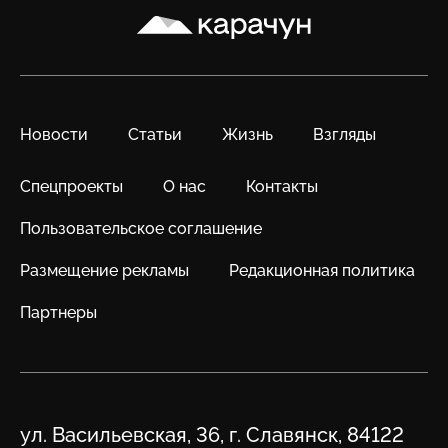
Карачун
Новости
Статьи
Жизнь
Взгляды
Спецпроекты
О нас
Контакты
Пользовательское соглашение
Размещение рекламы
Редакционная политика
Партнеры
Адрес
ул. Васильевская, 36, г. Славянск, 84122