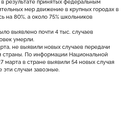
о в результате принятых федеральным
ительных мер движение в крупных городах в
ь на 80%, а около 75% школьников
ыло выявлено почти 4 тыс. случаев
овек умерли.
арта, не выявили новых случаев передачи
и страны. По информации Национальной
7 марта в стране выявили 54 новых случая
 эти случаи завозные.