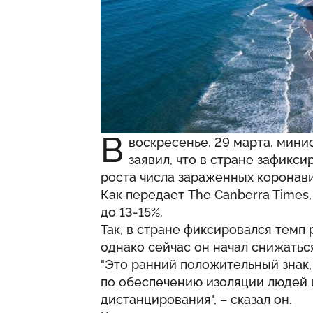
В
воскресенье, 29 марта, мини
заявил, что в стране зафикс
роста числа зараженных коронави
Как передает The Canberra Times
до 13-15%.
Так, в стране фиксировался темп
однако сейчас он начал снижатьс
"Это ранний положительный знак,
по обеспечению изоляции людей 
дистанцирования", – сказал он.