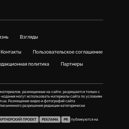
знь
Взгляды
Контакты
Пользовательское соглашение
едакционная политика
Партнеры
 материалов, размещенных на сайте, разрешается только с
т-издания могут использовать материалы сайта по условиям
m.ua. Размещение видео и фотографий сайта
з письменного разрешения редакции категорически
АРТНЕРСКИЙ ПРОЕКТ
РЕКЛАМА
PR
публикуются на