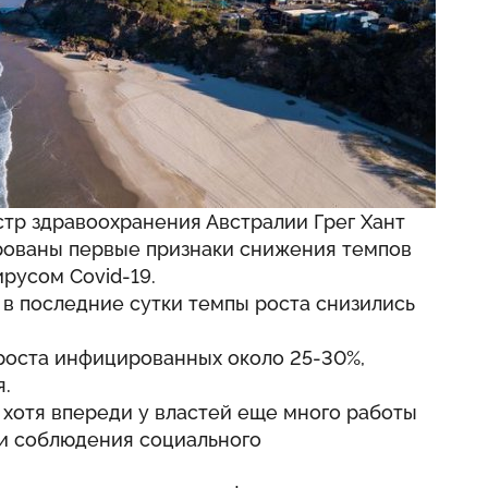
стр здравоохранения Австралии Грег Хант
ированы первые признаки снижения темпов
русом Covid-19.
, в последние сутки темпы роста снизились
 роста инфицированных около 25-30%,
я.
 хотя впереди у властей еще много работы
и соблюдения социального