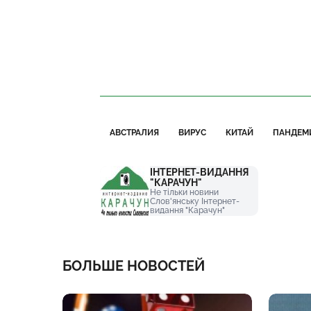
АВСТРАЛИЯ
ВИРУС
КИТАЙ
ПАНДЕМ
ІНТЕРНЕТ-ВИДАННЯ
"КАРАЧУН"
Не тільки новини
Слов'янську Інтернет-
видання "Карачун"
БОЛЬШЕ НОВОСТЕЙ