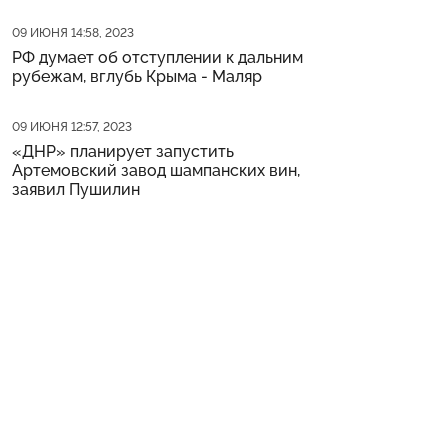
Дата публикации
09 ИЮНЯ 14:58, 2023
РФ думает об отступлении к дальним
рубежам, вглубь Крыма - Маляр
Дата публикации
09 ИЮНЯ 12:57, 2023
«ДНР» планирует запустить
Артемовский завод шампанских вин,
заявил Пушилин