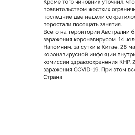
Кроме того чиновник уточнил, чт
правительством жестких огранич
последние две недели сократилос
перестали посещать занятия.
Всего на территории Австралии б
заражения коронавирусом. 14 чел
Напомним, за сутки в Китае, 28 м
коронавирусной инфекции внутр
комиссии здравоохранения КНР, 2
заражения COVID-19. При этом все
Страна