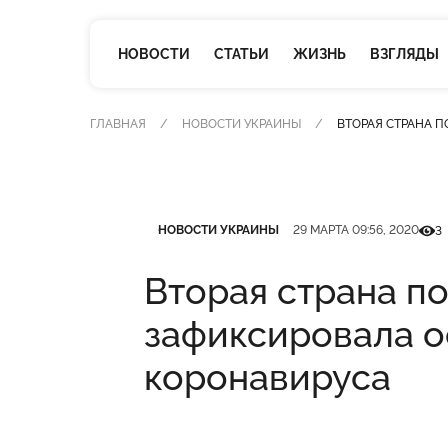
НОВОСТИ
СТАТЬИ
ЖИЗНЬ
ВЗГЛЯДЫ
ГЛАВНАЯ
НОВОСТИ УКРАИНЫ
ВТОРАЯ СТРАНА 
Категория
Дата публикации
Кільк
НОВОСТИ УКРАИНЫ
29 МАРТА 09:56, 2020
3
Вторая страна п
зафиксировала 
коронавируса