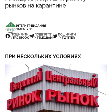
рынков на карантине
ІНТЕРНЕТ-ВИДАННЯ
"КАРАЧУН"
ПОШИРИТИ
ПОШИРИТИ
ПОШИРИТИ
У
FACEBOOK
У
TELEGRAM
У
TWITTER
ПРИ НЕСКОЛЬКИХ УСЛОВИЯХ