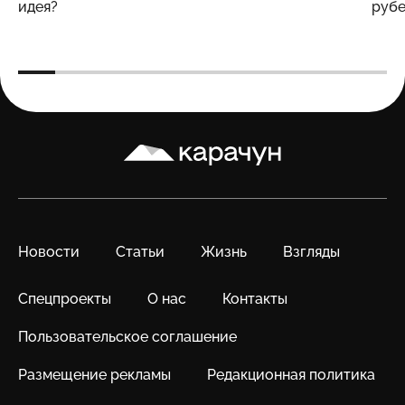
идея?
рубе
Карачун
Новости
Статьи
Жизнь
Взгляды
Спецпроекты
О нас
Контакты
Пользовательское соглашение
Размещение рекламы
Редакционная политика