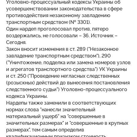
Уголовно-процессуальный кодексы Украины об
усовершенствовании законодательства в сфере
противодействия незаконному завладению
транспортным средством (№ 3301).
Один нардеп проголосовал против, пятеро
воздержались, не голосовали – 36. Источник –
Сегодня
.
Закон вносит изменения в ст. 289 ("Незаконное
завладение транспортным средством"), 290
("Уничтожение, подделка или замена номеров узлов
и агрегатов транспортного средства") УК Украины
и ст. 250 ("Проведение негласных следственных
(розыскных) действий до вынесения постановления
следственного судьи") Уголовно-процессуального
кодекса Украины.
Нардепы также заменили в соответствующих
нормах слова "нанесли значительный
материальный ущерб" на "совершенные в
значительных размерах" и "совершенные в крупных
размерах", тем самым определив
квалификационным признаком стоимость