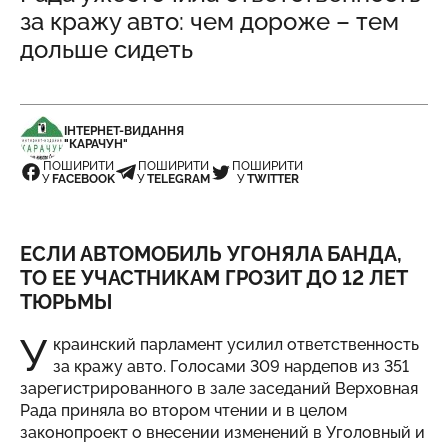
за кражу авто: чем дороже – тем
дольше сидеть
ІНТЕРНЕТ-ВИДАННЯ
"КАРАЧУН"
ПОШИРИТИ
ПОШИРИТИ
ПОШИРИТИ
У
FACEBOOK
У
TELEGRAM
У
TWITTER
ЕСЛИ АВТОМОБИЛЬ УГОНЯЛА БАНДА,
ТО ЕЕ УЧАСТНИКАМ ГРОЗИТ ДО 12 ЛЕТ
ТЮРЬМЫ
У
краинский парламент усилил ответственность
за кражу авто. Голосами 309 нардепов из 351
зарегистрированного в зале заседаний Верховная
Рада приняла во втором чтении и в целом
законопроект о внесении изменений в Уголовный и