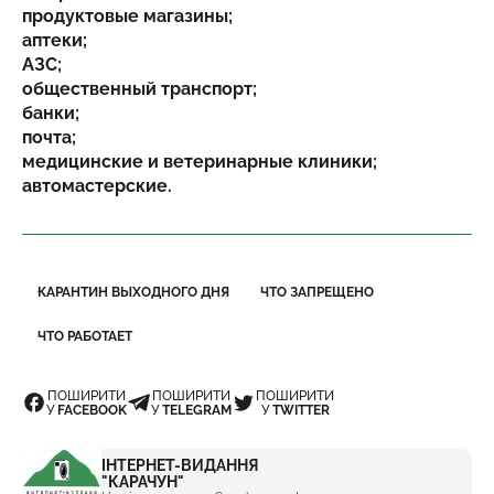
продуктовые магазины;
аптеки;
АЗС;
общественный транспорт;
банки;
почта;
медицинские и ветеринарные клиники;
автомастерские.
КАРАНТИН ВЫХОДНОГО ДНЯ
ЧТО ЗАПРЕЩЕНО
ЧТО РАБОТАЕТ
ПОШИРИТИ
ПОШИРИТИ
ПОШИРИТИ
У
FACEBOOK
У
TELEGRAM
У
TWITTER
ІНТЕРНЕТ-ВИДАННЯ
"КАРАЧУН"