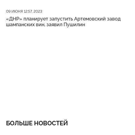
Дата публикации
09 ИЮНЯ 12:57, 2023
«ДНР» планирует запустить Артемовский завод
шампанских вин, заявил Пушилин
БОЛЬШЕ НОВОСТЕЙ