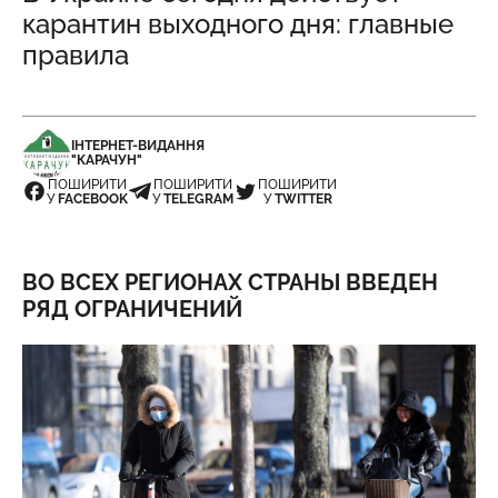
карантин выходного дня: главные
правила
ІНТЕРНЕТ-ВИДАННЯ
"КАРАЧУН"
ПОШИРИТИ
ПОШИРИТИ
ПОШИРИТИ
У
FACEBOOK
У
TELEGRAM
У
TWITTER
ВО ВСЕХ РЕГИОНАХ СТРАНЫ ВВЕДЕН
РЯД ОГРАНИЧЕНИЙ