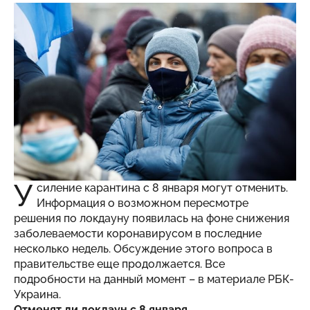
У
силение карантина с 8 января могут отменить.
Информация о возможном пересмотре
решения по локдауну появилась на фоне снижения
заболеваемости коронавирусом в последние
несколько недель. Обсуждение этого вопроса в
правительстве еще продолжается. Все
подробности на данный момент – в материале
РБК-
Украина
.
Отменят ли локдаун с 8 января