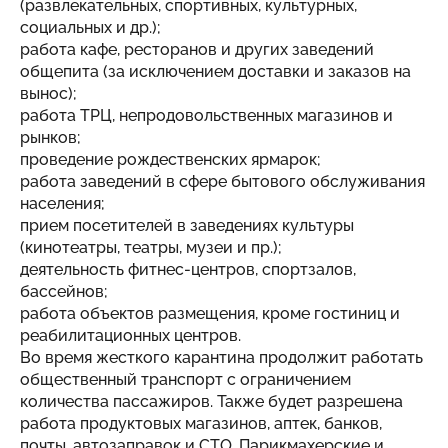
(развлекательных, спортивных, культурных,
социальных и др.);
работа кафе, ресторанов и других заведений
общепита (за исключением доставки и заказов на
вынос);
работа ТРЦ, непродовольственных магазинов и
рынков;
проведение рождественских ярмарок;
работа заведений в сфере бытового обслуживания
населения;
прием посетителей в заведениях культуры
(кинотеатры, театры, музеи и пр.);
деятельность фитнес-центров, спортзалов,
бассейнов;
работа объектов размещения, кроме гостиниц и
реабилитационных центров.
Во время жесткого карантина продолжит работать
общественный транспорт с ограничением
количества пассажиров. Также будет разрешена
работа продуктовых магазинов, аптек, банков,
почты, автозаправок и СТО. Парикмахерские и