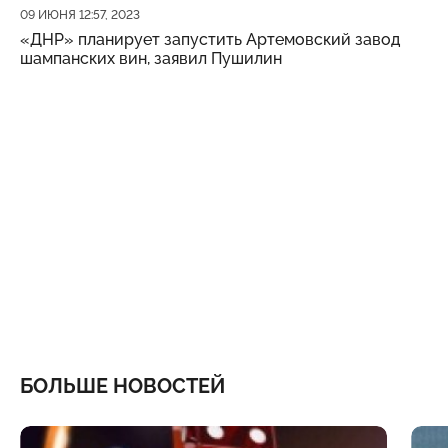
Дата публикации
09 ИЮНЯ 12:57, 2023
«ДНР» планирует запустить Артемовский завод
шампанских вин, заявил Пушилин
БОЛЬШЕ НОВОСТЕЙ