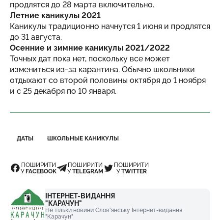
продлятся до 28 марта включительно.
Летние каникулы 2021
Каникулы традиционно начнутся 1 июня и продлятся
до 31 августа.
Осенние и зимние каникулы 2021/2022
Точных дат пока нет, поскольку все может
измениться из-за карантина. Обычно школьники
отдыхают со второй половины октября до 1 ноября
и с 25 декабря по 10 января.
ДАТЫ
ШКОЛЬНЫЕ КАНИКУЛЫ
ПОШИРИТИ
ПОШИРИТИ
ПОШИРИТИ
У
FACEBOOK
У
TELEGRAM
У
TWITTER
ІНТЕРНЕТ-ВИДАННЯ
"КАРАЧУН"
Не тільки новини Слов'янську Інтернет-видання
"Карачун"