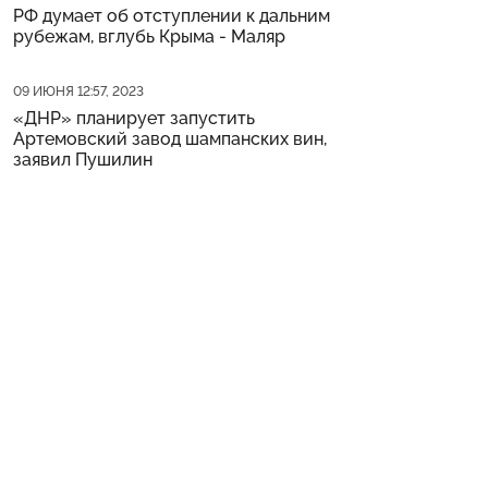
РФ думает об отступлении к дальним
рубежам, вглубь Крыма - Маляр
Дата публикации
09 ИЮНЯ 12:57, 2023
«ДНР» планирует запустить
Артемовский завод шампанских вин,
заявил Пушилин