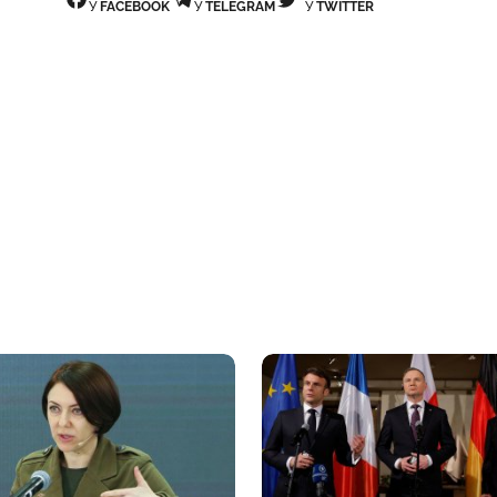
У
FACEBOOK
У
TELEGRAM
У
TWITTER