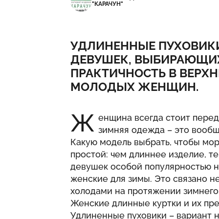
"КАРАЧУН"
УДЛИНЕННЫЕ ПУХОВИКИ
ДЕВУШЕК, ВЫБИРАЮЩИХ
ПРАКТИЧНОСТЬ В ВЕРХН
МОЛОДЫХ ЖЕНЩИН.
Ж
енщина всегда стоит перед
зимняя одежда – это вообщ
Какую модель выбрать, чтобы мор
простой: чем длиннее изделие, т
девушек особой популярностью н
женские для зимы. Это связано н
холодами на протяжении зимнего
Женские длинные куртки и их п
Удлиненные пуховики – вариант 