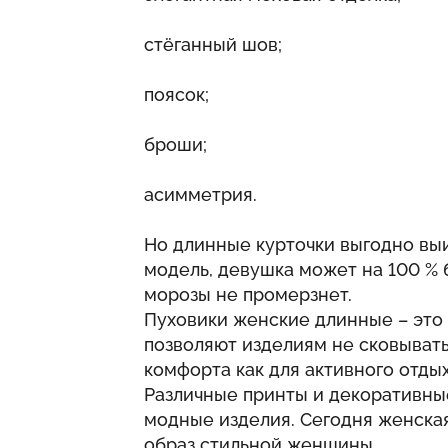
стёганный шов;
поясок;
броши;
асимметрия.
Но длинные курточки выгодно выи
модель, девушка может на 100 % 
морозы не промерзнет.
Пуховики женские длинные – это
позволяют изделиям не сковыват
комфорта как для активного отдых
Различные принты и декоративны
модные изделия. Сегодня женская
образ стильной женщины.