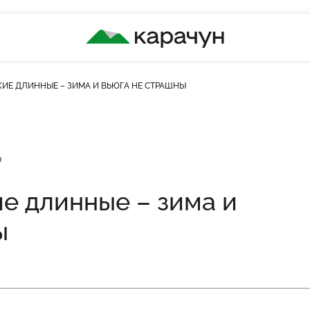
КАРАЧУН
ИЕ ДЛИННЫЕ – ЗИМА И ВЬЮГА НЕ СТРАШНЫ
кість переглядів
0
е длинные – зима и
ы