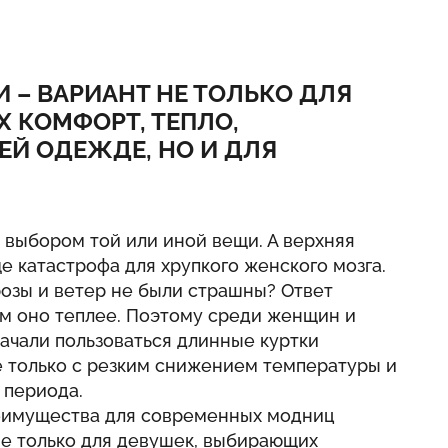
 – ВАРИАНТ НЕ ТОЛЬКО ДЛЯ
 КОМФОРТ, ТЕПЛО,
ЕЙ ОДЕЖДЕ, НО И ДЛЯ
 выбором той или иной вещи. А верхняя
е катастрофа для хрупкого женского мозга.
озы и ветер не были страшны? Ответ
ем оно теплее. Поэтому среди женщин и
ачали пользоваться длинные куртки
е только с резким снижением температуры и
 периода.
реимущества для современных модниц
не только для девушек, выбирающих