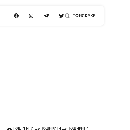
ПОСИЛАННЯ НА FACEBOOK
ПОСИЛАННЯ НА INSTAGRAM
ПОСИЛАННЯ НА TELEGRAM
ПОСИЛАННЯ НА TWITTER
ПОИСК
УКР
ПОШИРИТИ
ПОШИРИТИ
ПОШИРИТИ