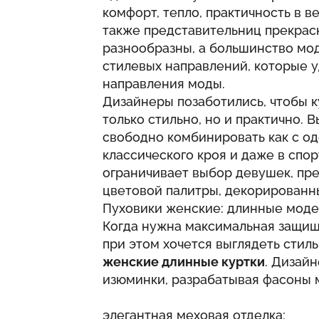
комфорт, тепло, практичность в 
также представительниц прекрасн
разнообразны, а большинство мо
стилевых направлений, которые 
направления моды.
Дизайнеры позаботились, чтобы к
только стильно, но и практично.
свободно комбинировать как с оде
классического кроя и даже в спо
ограничивает выбор девушек, пр
цветовой палитры, декорированн
Пуховики женские: длинные модел
Когда нужна максимальная защищ
при этом хочется выглядеть стил
женские длинные куртки
. Дизай
изюминки, разрабатывая фасоны 
элегантная меховая отделка;