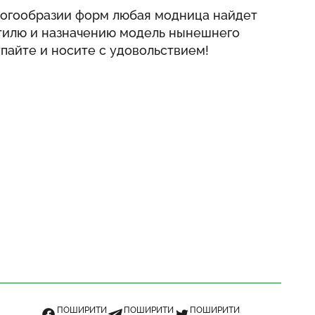
огообразии форм любая модница найдет
тилю и назначению модель нынешнего
упайте и носите с удовольствием!
ПОШИРИТИ
ПОШИРИТИ
ПОШИРИТИ