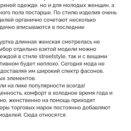
верхней одежде, но и для молодых женщин, а
ого пола постарше. По стилю изделия очень
делей органично сочетают несколько
удачно вписываются в последние
уртка длинная женская смотрелась не
 Выбор отдельно взятой модели можно
ждой в стиле streetstyle, так и с вещами
ртивном будет неплохо. Сегодня мода не
едоставляя им широкий спектр фасонов,
ых элементов.
и на пике популярности всегда!
енность, комфорт в холодное время года и
ьно, женственно на помощь приходят
неры торговых марок постоянно добавляют
моделей. Сюда относятся: