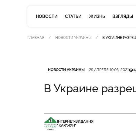
НОВОСТИ
СТАТЬИ
ЖИЗНЬ
ВЗГЛЯДЫ
ГЛАВНАЯ
НОВОСТИ УКРАИНЫ
В УКРАИНЕ РАЗРЕ
Категория
Дата публикации
Кіль
НОВОСТИ УКРАИНЫ
29 АПРЕЛЯ 10:03, 2021
1
В Украине разре
ІНТЕРНЕТ-ВИДАННЯ
"КАРАЧУН"