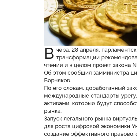
В
чера, 28 апреля, парламентс
трансформации рекомендовал
чтении и в целом проект закона №
Об этом
сообщил
замминистра ц
Борняков.
По его словам, доработанный зак
международные стандарты урегу
активами, которые будут способ
рынка.
Запуск легального рынка виртуал
для роста цифровой экономики Ук
создание эффективного правовог