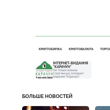
КРИПТОБИРЖА
КРИПТОВАЛЮТА
ТОРГО
ІНТЕРНЕТ-ВИДАННЯ
"КАРАЧУН"
Не тільки новини
Слов'янську Інтернет-
видання "Карачун"
БОЛЬШЕ НОВОСТЕЙ