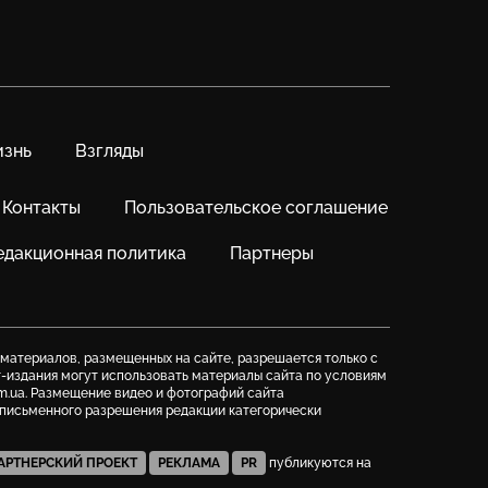
знь
Взгляды
Контакты
Пользовательское соглашение
едакционная политика
Партнеры
 материалов, размещенных на сайте, разрешается только с
т-издания могут использовать материалы сайта по условиям
m.ua. Размещение видео и фотографий сайта
з письменного разрешения редакции категорически
АРТНЕРСКИЙ ПРОЕКТ
РЕКЛАМА
PR
публикуются на