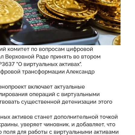
кий комитет по вопросам цифровой
 Верховной Раде принять во втором
3637 "О виртуальных активах".
ифровой трансформации Александр
онопроект включает актуальные
лирования операций с виртуальными
ствовать существенной детенизации этого
ьных активов станет дополнительной точкой
раины, уверяет чиновник, и добавляет, что
о поля для работы с виртуальными активами