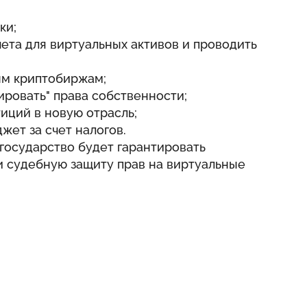
ки;
ета для виртуальных активов и проводить
ым криптобиржам;
ровать" права собственности;
иций в новую отрасль;
жет за счет налогов.
 государство будет гарантировать
и судебную защиту прав на виртуальные