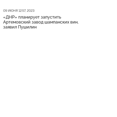
Дата публикации
09 ИЮНЯ 12:57, 2023
«ДНР» планирует запустить
Артемовский завод шампанских вин,
заявил Пушилин