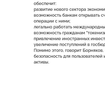
обеспечит:
развитие нового сектора экономи
возможность банкам открывать сч
операции с ними;
легально работать международн
возможность гражданам "токенизи
привлечение иностранных инвест
увеличение поступлений в госбюд
Помимо этого, говорит Борняков,
безопасность для пользователей 
активы.