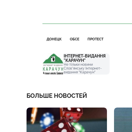
ДОНЕЦК
ОБСЕ
ПРОТЕСТ
ІНТЕРНЕТ-ВИДАННЯ
"КАРАЧУН"
Не тільки новини
Слов'янську Інтернет-
видання "Карачун"
БОЛЬШЕ НОВОСТЕЙ