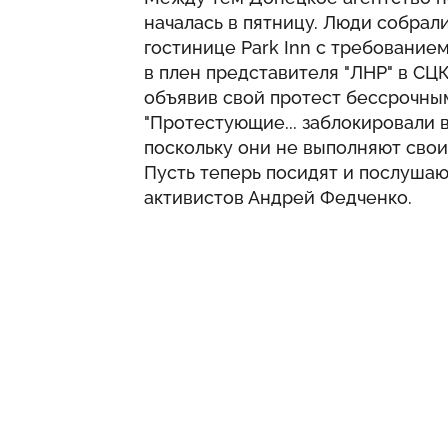
началась в пятницу. Люди собрал
гостинице Park Inn с требование
в плен представителя "ЛНР" в СЦК
объявив свой протест бессрочны
"Протестующие... заблокировали 
поскольку они не выполняют свои
Пусть теперь посидят и послушают,
активистов Андрей Федченко.