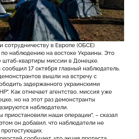
и сотрудничеству в Европе (ОБСЕ)
по наблюдению на востоке Украины. Это
е штаб-квартиры миссии в Донецке.
s сообщил 17 октября главный наблюдатель.
 демонстрантов вышли на встречу с
ободить задержанного украинскими
Р". Как отмечает агентство, миссия уже
ецке, но на этот раз демонстранты
 базируются наблюдатели.
 приостановили наши операции", – сказал
 этом он добавил, что наблюдатели не
ы протестующих.
овостей сообщает, что акция протеста