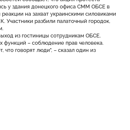
ись у здания донецкого офиса СММ ОБСЕ в
м реакции на захват украинскими силовиками
К. Участники разбили палаточный городок,
м.
выход из гостиницы сотрудникам ОБСЕ,
х функций – соблюдение прав человека.
 что говорят люди", – сказал один из