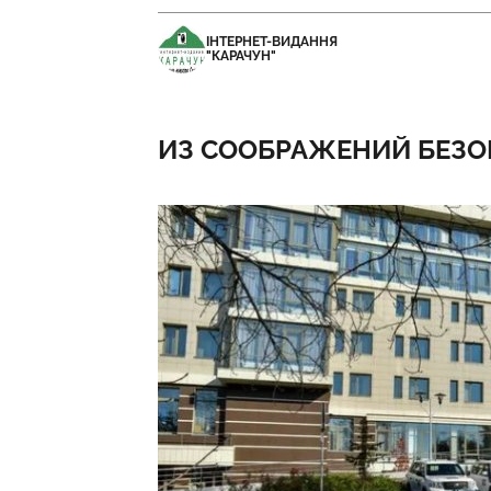
ІНТЕРНЕТ-ВИДАННЯ
"КАРАЧУН"
ИЗ СООБРАЖЕНИЙ БЕЗ