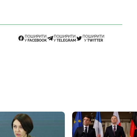
ПОШИРИТИ
ПОШИРИТИ
ПОШИРИТИ
У
FACEBOOK
У
TELEGRAM
У
TWITTER