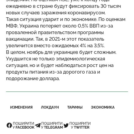
ежедневно в стране будут фиксировать 30 тысяч
новых случаев заражения коронавирусом.
Такая ситуация ударит и по экономике. По оценкам
МВФ, Украина потеряет около 0,5% ВВП из-за
проваленной правительством программы
вакцинации. Так, в 2021-м этот показатель
увеличится вместо ожидаемых 4% на 3,5%.
В целом, ноябрь для украинцев будет сложным.
Ухудшится не только эпидемиологическая
ситуация, но и будет наблюдаться рост цен на
продукты питания из-за дорогого газа и
подорожание доллара.
ИЗМЕНЕНИЯ
ЛОКДАУН
ТАРИФЫ
ЭКОНОМИКА
ПОШИРИТИ
ПОШИРИТИ
ПОШИРИТИ
У
FACEBOOK
У
TELEGRAM
У
TWITTER