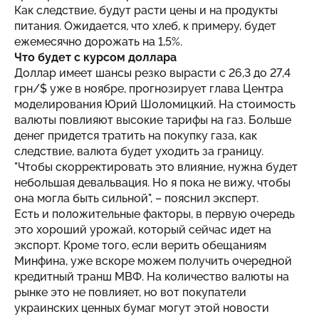
Как следствие, будут расти цены и на продукты
питания. Ожидается, что хлеб, к примеру, будет
ежемесячно дорожать на 1,5%.
Что будет с курсом доллара
Доллар имеет шансы резко вырасти с 26,3 до 27,4
грн/$ уже в ноябре, прогнозирует глава Центра
моделирования Юрий Шоломицкий. На стоимость
валюты повлияют высокие тарифы на газ. Больше
денег придется тратить на покупку газа, как
следствие, валюта будет уходить за границу.
"Чтобы скорректировать это влияние, нужна будет
небольшая девальвация. Но я пока не вижу, чтобы
она могла быть сильной", – пояснил эксперт.
Есть и положительные факторы, в первую очередь
это хороший урожай, который сейчас идет на
экспорт. Кроме того, если верить обещаниям
Минфина, уже вскоре можем получить очередной
кредитный транш МВФ. На количество валюты на
рынке это не повлияет, но вот покупатели
украинских ценных бумаг могут этой новости