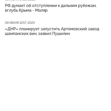
РФ думает об отступлении к дальним рубежам,
вглубь Крыма - Маляр
Дата публикации
09 ИЮНЯ 12:57, 2023
«ДНР» планирует запустить Артемовский завод
шампанских вин, заявил Пушилин