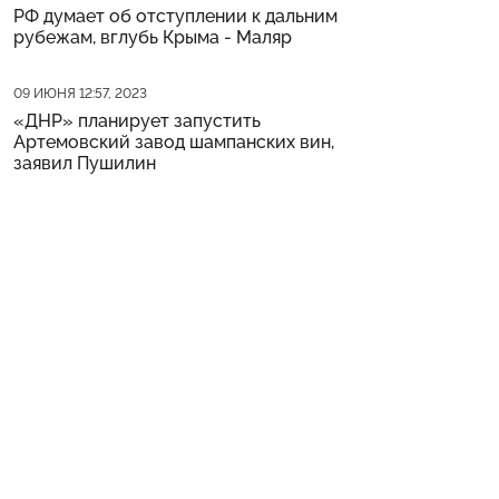
РФ думает об отступлении к дальним
рубежам, вглубь Крыма - Маляр
Дата публикации
09 ИЮНЯ 12:57, 2023
«ДНР» планирует запустить
Артемовский завод шампанских вин,
заявил Пушилин