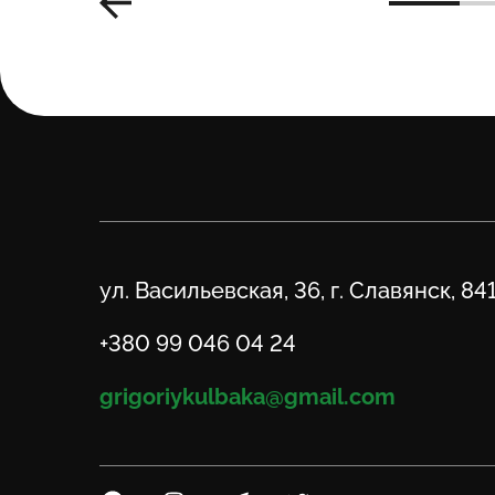
Адрес
ул. Васильевская, 36, г. Славянск, 84
Телефон
+380 99 046 04 24
Email
grigoriykulbaka@gmail.com