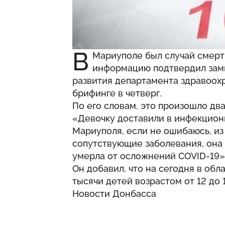
В
Мариуполе был случай смерти
информацию подтвердил замн
развития департамента здравоох
брифинге в четверг.
По его словам, это произошло два
«Девочку доставили в инфекцио
Мариуполя, если не ошибаюсь, из
сопутствующие заболевания, она 
умерла от осложнений COVID-19»,
Он добавил, что на сегодня в об
тысячи детей возрастом от 12 до 1
Новости Донбасса