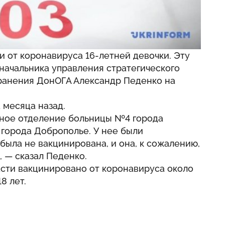
 от коронавируса 16-летней девочки. Эту
ачальника управления стратегического
ранения ДонОГА Александр Педенко на
 месяца назад.
нное отделение больницы №4 города
 города Доброполье. У нее были
была не вакцинирована, и она, к сожалению,
 — сказал Педенко.
ласти вакцинировано от коронавируса около
8 лет.