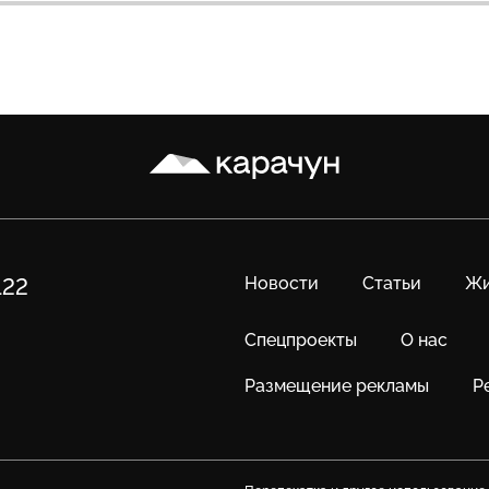
Карачун
Новости
Статьи
Жи
122
Спецпроекты
О нас
Размещение рекламы
Р