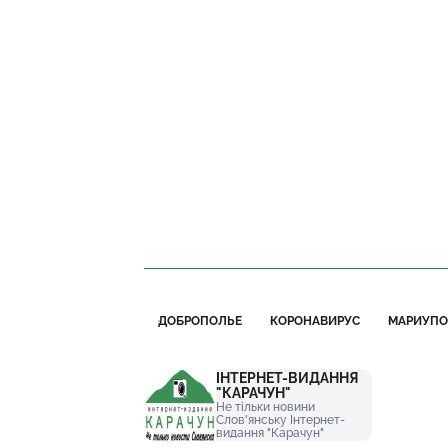
ДОБРОПОЛЬЕ
КОРОНАВИРУС
МАРИУПО
ІНТЕРНЕТ-ВИДАННЯ
"КАРАЧУН"
Не тільки новини
Слов'янську Інтернет-
видання "Карачун"