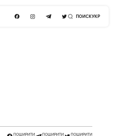
ПОСИЛАННЯ НА FACEBOOK
ПОСИЛАННЯ НА INSTAGRAM
ПОСИЛАННЯ НА TELEGRAM
ПОСИЛАННЯ НА TWITTER
ПОИСК
УКР
ПОШИРИТИ
ПОШИРИТИ
ПОШИРИТИ