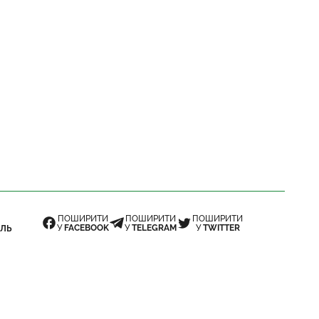
ПОШИРИТИ
ПОШИРИТИ
ПОШИРИТИ
У
FACEBOOK
У
TELEGRAM
У
TWITTER
ЛЬ