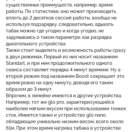
существенных преимуществ, например, время
работы. По статистике, оно может производить
вплоть до 2 десятков сессий работы, вообще не
используя подзарядку, следовательно, вдыхать
табак можно где угодно и когда угодно, не
задумываясь о таком параметре, как разрядка
дыхательного устройства.
Также стоит выделить и возможность работы сразу
в двух режимах. Первый из них носит названием
Standart, и при нем продолжительного одного
сеанса составляет порядка 4 минут времени. Ну а
второй режим под названием Boost сокращает это
время ровно на одну минуту, доводя его таким
образом до 3 минут.
Впрочем, в линейке имеются и другие устройства.
Например, тот же glo pro, характеризующийся
наиболее мягким вкусом при использовании тонких
сток. Имеется также и устройство glo nano,
обладающее уникально низким весом, всего около
61м. При этом время нагрева табака в устройстве