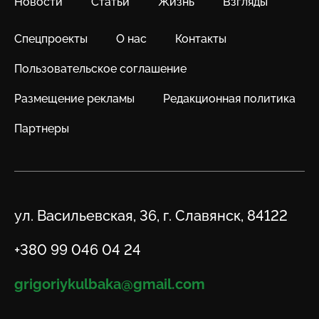
Новости
Статьи
Жизнь
Взгляды
Спецпроекты
О нас
Контакты
Пользовательское соглашение
Размещение рекламы
Редакционная политика
Партнеры
Адрес
ул. Васильевская, 36, г. Славянск, 84122
Телефон
+380 99 046 04 24
Email
grigoriykulbaka@gmail.com