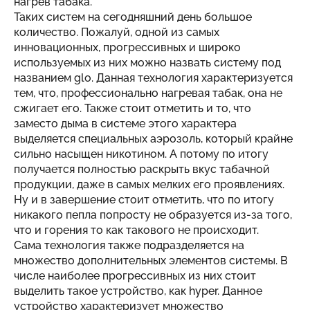
нагрев табака.
Таких систем на сегодняшний день большое
количество. Пожалуй, одной из самых
инновационных, прогрессивных и широко
используемых из них можно назвать систему под
названием glo. Данная технология характеризуется
тем, что, профессионально нагревая табак, она не
сжигает его. Также стоит отметить и то, что
заместо дыма в системе этого характера
выделяется специальных аэрозоль, который крайне
сильно насыщен никотином. А потому по итогу
получается полностью раскрыть вкус табачной
продукции, даже в самых мелких его проявлениях.
Ну и в завершение стоит отметить, что по итогу
никакого пепла попросту не образуется из-за того,
что и горения то как такового не происходит.
Сама технология также подразделяется на
множество дополнительных элементов системы. В
числе наиболее прогрессивных из них стоит
выделить такое устройство, как hyper. Данное
устройство характеризует множество