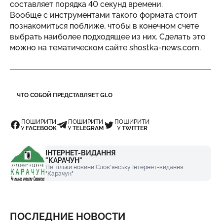
составляет порядка 40 секунд времени.
Вообще с инструментами такого формата стоит
познакомиться поближе, чтобы в конечном счете
выбрать наиболее подходящее из них. Сделать это
можно на тематическом сайте
shostka-news.com
.
ЧТО СОБОЙ ПРЕДСТАВЛЯЕТ GLO
ПОШИРИТИ
ПОШИРИТИ
ПОШИРИТИ
У
FACEBOOK
У
TELEGRAM
У
TWITTER
ІНТЕРНЕТ-ВИДАННЯ
"КАРАЧУН"
Не тільки новини Слов'янську Інтернет-видання
"Карачун"
ПОСЛЕДНИЕ НОВОСТИ